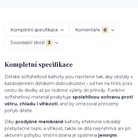
Kompletní specifikace
Komentáře
0
Související zboží
3
Kompletní specifikace
Dětské softshellové kalhoty jsou navržené tak, aby obstály v
každodenním dětském dobrodružství – od her na hřišti přes
cestu do školky až po rodinné výlety do přírody. Funkční
softshellový materiál poskytuje
spolehlivou ochranu proti
větru, chladu i vlhkosti
, aniž by omezoval přirozený
pohyb dítěte.
Díky
prodyšné membráně
kalhoty efektivně odvádějí
přebytečné teplo a vlhkost, takže se dítě nepřehřívá ani při
aktivním pohybu. Vnitřní strana je opatřena
jemným