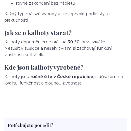
rovné zakončení bez nápletu
Každý typ má své výhody a lze jej zvolit podle stylu i
praktičnosti.
Jak se o kalhoty starat?
Kalhoty doporučujeme prát na
30 °C
, bez aviváže.
Nesušit v sušičce a nežehlit – tím si zachovají funkční
vlastnosti softshellu.
Kde jsou kalhoty vyrobené?
Kalhoty jsou
ručně šité v České republice
, s důrazem na
kvalitu, funkčnost a dlouhou životnost.
Potřebujete poradit?