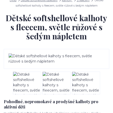
Úvod
Dětské softshellové oblečení
Kalhoty
S fleecem
Dětské
softshellové kalhoty s fleecem, světle růžové s šedým nápletem
Dětské softshellové kalhoty
s fleecem, světle růžové s
šedým nápletem
Pohodlné, nepromokavé a prodyšné kalhoty pro
aktivní děti