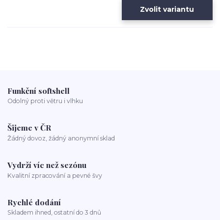
Zvolit variantu
Funkční softshell
Odolný proti větru i vlhku
Šijeme v ČR
Žádný dovoz, žádný anonymní sklad
Vydrží víc než sezónu
Kvalitní zpracování a pevné švy
Rychlé dodání
Skladem ihned, ostatní do 3 dnů