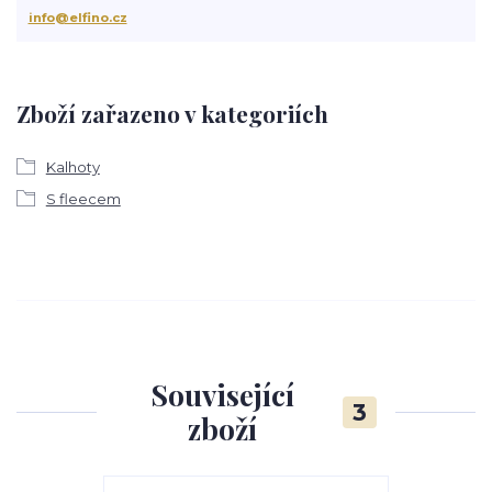
info@elfino.cz
Zboží zařazeno v kategoriích
Kalhoty
S fleecem
Související
3
zboží