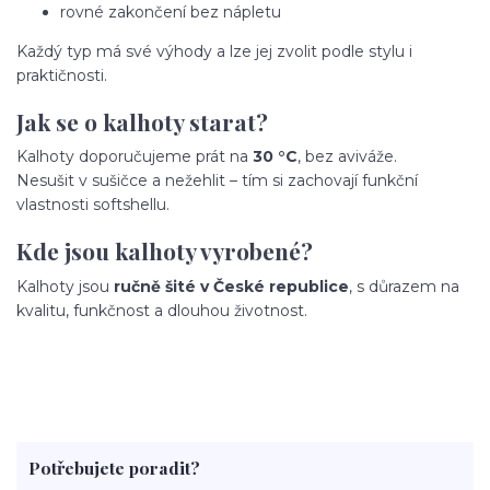
rovné zakončení bez nápletu
Každý typ má své výhody a lze jej zvolit podle stylu i
praktičnosti.
Jak se o kalhoty starat?
Kalhoty doporučujeme prát na
30 °C
, bez aviváže.
Nesušit v sušičce a nežehlit – tím si zachovají funkční
vlastnosti softshellu.
Kde jsou kalhoty vyrobené?
Kalhoty jsou
ručně šité v České republice
, s důrazem na
kvalitu, funkčnost a dlouhou životnost.
Potřebujete poradit?