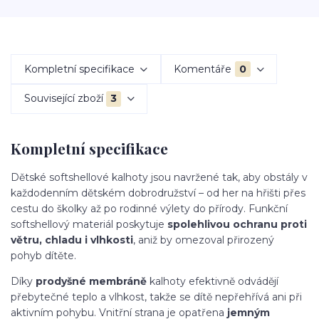
Kompletní specifikace
Komentáře
0
Související zboží
3
Kompletní specifikace
Dětské softshellové kalhoty jsou navržené tak, aby obstály v
každodenním dětském dobrodružství – od her na hřišti přes
cestu do školky až po rodinné výlety do přírody. Funkční
softshellový materiál poskytuje
spolehlivou ochranu proti
větru, chladu i vlhkosti
, aniž by omezoval přirozený
pohyb dítěte.
Díky
prodyšné membráně
kalhoty efektivně odvádějí
přebytečné teplo a vlhkost, takže se dítě nepřehřívá ani při
aktivním pohybu. Vnitřní strana je opatřena
jemným