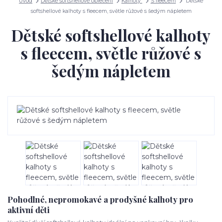
Úvod
Dětské softshellové oblečení
Kalhoty
S fleecem
Dětské
softshellové kalhoty s fleecem, světle růžové s šedým nápletem
Dětské softshellové kalhoty
s fleecem, světle růžové s
šedým nápletem
Pohodlné, nepromokavé a prodyšné kalhoty pro
aktivní děti