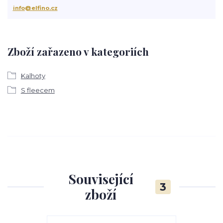
info@elfino.cz
Zboží zařazeno v kategoriích
Kalhoty
S fleecem
Související
3
zboží