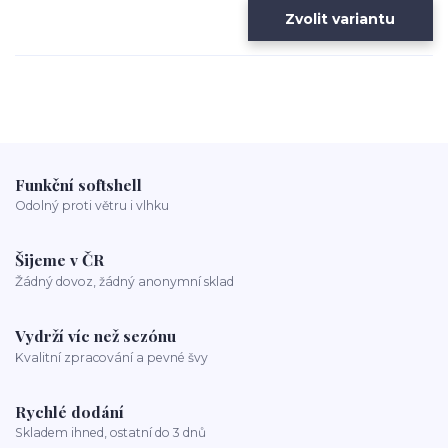
Zvolit variantu
Funkční softshell
Odolný proti větru i vlhku
Šijeme v ČR
Žádný dovoz, žádný anonymní sklad
Vydrží víc než sezónu
Kvalitní zpracování a pevné švy
Rychlé dodání
Skladem ihned, ostatní do 3 dnů