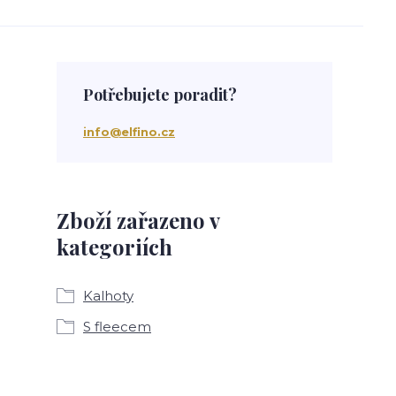
Potřebujete poradit?
info@elfino.cz
Zboží zařazeno v
kategoriích
Kalhoty
S fleecem