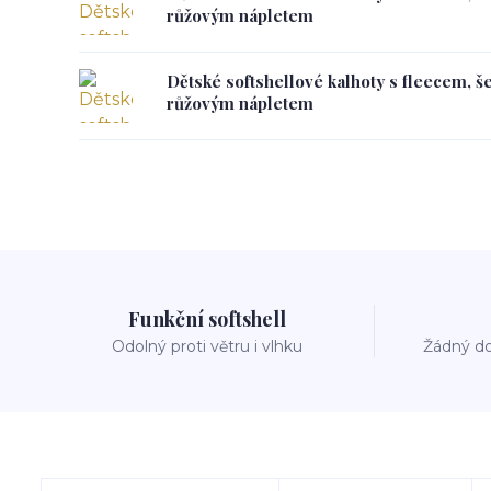
růžovým nápletem
Dětské softshellové kalhoty s fleecem, š
růžovým nápletem
Funkční softshell
Odolný proti větru i vlhku
Žádný do