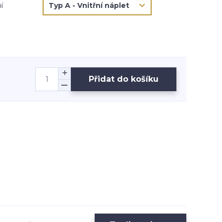
í
Přidat do košíku