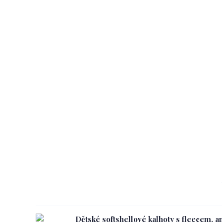
Dětské softshellové kalhoty s fleecem, an