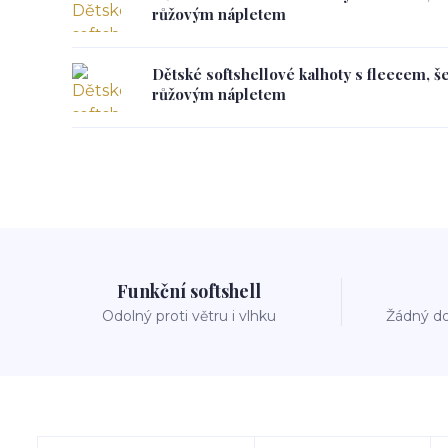
růžovým nápletem
Dětské softshellové kalhoty s fleecem, š
růžovým nápletem
Funkční softshell
Odolný proti větru i vlhku
Žádný do