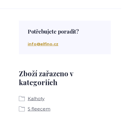
Potřebujete poradit?
info@elfino.cz
Zboží zařazeno v
kategoriích
Kalhoty
S fleecem