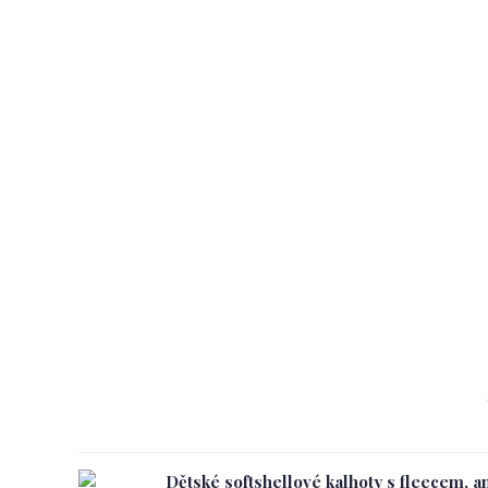
Dětské softshellové kalhoty s fleecem, an