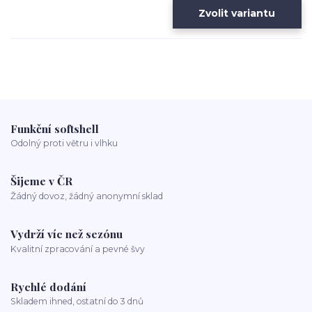
Zvolit variantu
Funkční softshell
Odolný proti větru i vlhku
Šijeme v ČR
Žádný dovoz, žádný anonymní sklad
Vydrží víc než sezónu
Kvalitní zpracování a pevné švy
Rychlé dodání
Skladem ihned, ostatní do 3 dnů