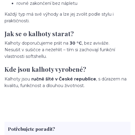
rovné zakončení bez nápletu
Každý typ má své výhody a lze jej zvolit podle stylu i
praktičnosti.
Jak se o kalhoty starat?
Kalhoty doporučujeme prát na
30 °C
, bez aviváže.
Nesušit v sušičce a nežehlit – tím si zachovají funkční
vlastnosti softshellu.
Kde jsou kalhoty vyrobené?
Kalhoty jsou
ručně šité v České republice
, s důrazem na
kvalitu, funkčnost a dlouhou životnost.
Potřebujete poradit?