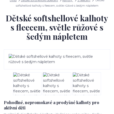
Úvod
Dětské softshellové oblečení
Kalhoty
S fleecem
Dětské
softshellové kalhoty s fleecem, světle růžové s šedým nápletem
Dětské softshellové kalhoty
s fleecem, světle růžové s
šedým nápletem
Pohodlné, nepromokavé a prodyšné kalhoty pro
aktivní děti