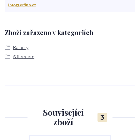
info@elfino.cz
Zboží zařazeno v kategoriích
Kalhoty
S fleecem
Související
3
zboží