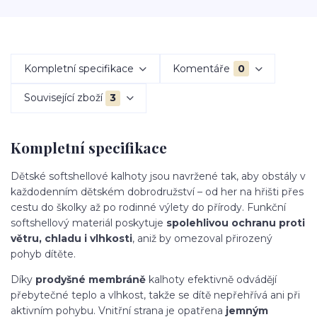
Kompletní specifikace
Komentáře
0
Související zboží
3
Kompletní specifikace
Dětské softshellové kalhoty jsou navržené tak, aby obstály v
každodenním dětském dobrodružství – od her na hřišti přes
cestu do školky až po rodinné výlety do přírody. Funkční
softshellový materiál poskytuje
spolehlivou ochranu proti
větru, chladu i vlhkosti
, aniž by omezoval přirozený
pohyb dítěte.
Díky
prodyšné membráně
kalhoty efektivně odvádějí
přebytečné teplo a vlhkost, takže se dítě nepřehřívá ani při
aktivním pohybu. Vnitřní strana je opatřena
jemným