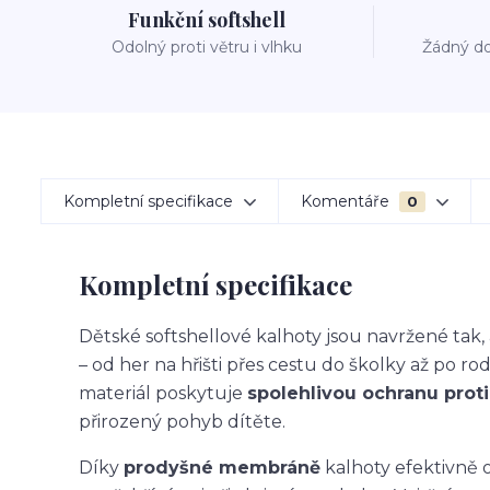
Funkční softshell
Odolný proti větru i vlhku
Žádný do
Kompletní specifikace
Komentáře
0
Kompletní specifikace
Dětské softshellové kalhoty jsou navržené ta
– od her na hřišti přes cestu do školky až po ro
materiál poskytuje
spolehlivou ochranu proti 
přirozený pohyb dítěte.
Díky
prodyšné membráně
kalhoty efektivně o