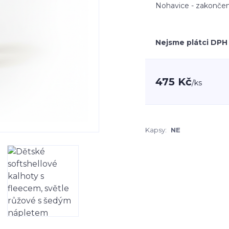
Nohavice - zakončen
Nejsme plátci DPH
475 Kč
/
ks
Kapsy:
NE