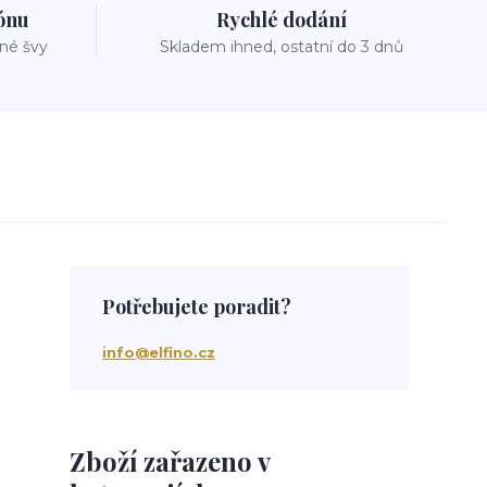
zónu
Rychlé dodání
vné švy
Skladem ihned, ostatní do 3 dnů
Potřebujete poradit?
info@elfino.cz
Zboží zařazeno v