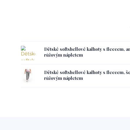
Dětské softshellové kalhoty s fleecem, an
růžovým nápletem
Dětské softshellové kalhoty s fleecem, š
růžovým nápletem