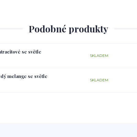
Podobné produkty
tracitové se světle
SKLADEM
edý melange se světle
SKLADEM