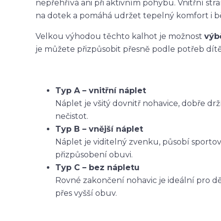
nepřehřívá ani při aktivním pohybu. Vnitřní str
na dotek a pomáhá udržet tepelný komfort i 
Velkou výhodou těchto kalhot je možnost
výb
je můžete přizpůsobit přesně podle potřeb dítět
Typ A – vnitřní náplet
Náplet je všitý dovnitř nohavice, dobře dr
nečistot.
Typ B – vnější náplet
Náplet je viditelný zvenku, působí sporto
přizpůsobení obuvi.
Typ C – bez nápletu
Rovné zakončení nohavic je ideální pro dět
přes vyšší obuv.