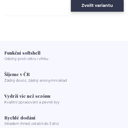
Zvolit variantu
Funkční softshell
Odolný proti větru i vlhku
Šijeme v ČR
Žádný dovoz, žádný anonymní sklad
Vydrží víc než sezónu
Kvalitní zpracování a pevné švy
Rychlé dodání
Skladem ihned, ostatní do 3 dnů