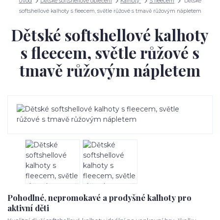
Úvod
Dětské softshellové oblečení
Kalhoty
S fleecem
Dětské
softshellové kalhoty s fleecem, světle růžové s tmavě růžovým nápletem
Dětské softshellové kalhoty
s fleecem, světle růžové s
tmavě růžovým nápletem
Pohodlné, nepromokavé a prodyšné kalhoty pro
aktivní děti