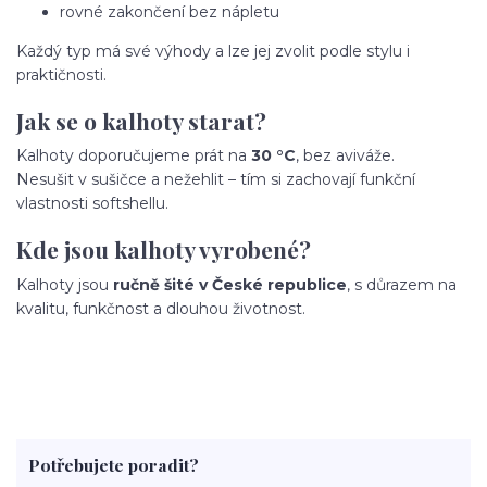
rovné zakončení bez nápletu
Každý typ má své výhody a lze jej zvolit podle stylu i
praktičnosti.
Jak se o kalhoty starat?
Kalhoty doporučujeme prát na
30 °C
, bez aviváže.
Nesušit v sušičce a nežehlit – tím si zachovají funkční
vlastnosti softshellu.
Kde jsou kalhoty vyrobené?
Kalhoty jsou
ručně šité v České republice
, s důrazem na
kvalitu, funkčnost a dlouhou životnost.
Potřebujete poradit?