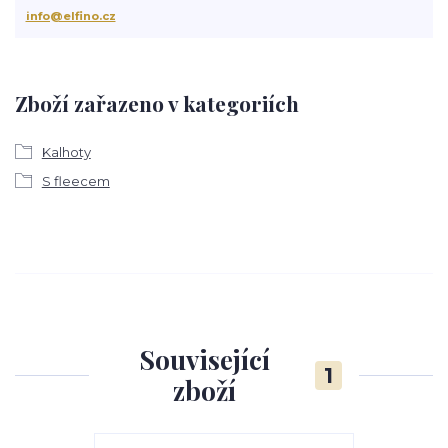
info@elfino.cz
Zboží zařazeno v kategoriích
Kalhoty
S fleecem
Související
1
zboží