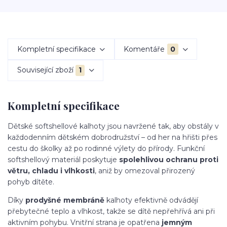
Kompletní specifikace
Komentáře
0
Související zboží
1
Kompletní specifikace
Dětské softshellové kalhoty jsou navržené tak, aby obstály v
každodenním dětském dobrodružství – od her na hřišti přes
cestu do školky až po rodinné výlety do přírody. Funkční
softshellový materiál poskytuje
spolehlivou ochranu proti
větru, chladu i vlhkosti
, aniž by omezoval přirozený
pohyb dítěte.
Díky
prodyšné membráně
kalhoty efektivně odvádějí
přebytečné teplo a vlhkost, takže se dítě nepřehřívá ani při
aktivním pohybu. Vnitřní strana je opatřena
jemným