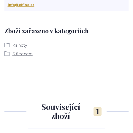
info@elfino.cz
Zboží zařazeno v kategoriích
Kalhoty
S fleecem
Související
1
zboží