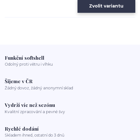
Zvolit variantu
Funkční softshell
Odolný proti větru i vlhku
Šijeme v ČR
Žádný dovoz, žádný anonymní sklad
Vydrží víc než sezónu
Kvalitní zpracování a pevné švy
Rychlé dodání
Skladem ihned, ostatní do 3 dnů