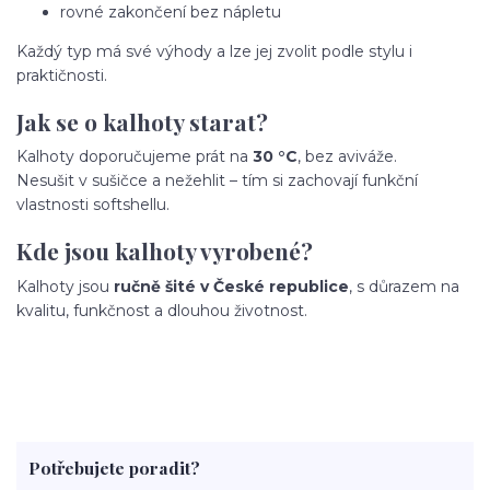
rovné zakončení bez nápletu
Každý typ má své výhody a lze jej zvolit podle stylu i
praktičnosti.
Jak se o kalhoty starat?
Kalhoty doporučujeme prát na
30 °C
, bez aviváže.
Nesušit v sušičce a nežehlit – tím si zachovají funkční
vlastnosti softshellu.
Kde jsou kalhoty vyrobené?
Kalhoty jsou
ručně šité v České republice
, s důrazem na
kvalitu, funkčnost a dlouhou životnost.
Potřebujete poradit?