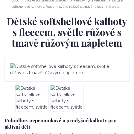
Úvod
Dětské softshellové oblečení
Kalhoty
S fleecem
Dětské
softshellové kalhoty s fleecem, světle růžové s tmavě růžovým nápletem
Dětské softshellové kalhoty
s fleecem, světle růžové s
tmavě růžovým nápletem
Pohodlné, nepromokavé a prodyšné kalhoty pro
aktivní děti