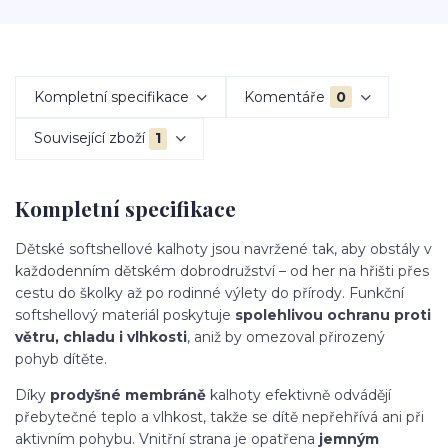
Kompletní specifikace
Komentáře
0
Související zboží
1
Kompletní specifikace
Dětské softshellové kalhoty jsou navržené tak, aby obstály v
každodenním dětském dobrodružství – od her na hřišti přes
cestu do školky až po rodinné výlety do přírody. Funkční
softshellový materiál poskytuje
spolehlivou ochranu proti
větru, chladu i vlhkosti
, aniž by omezoval přirozený
pohyb dítěte.
Díky
prodyšné membráně
kalhoty efektivně odvádějí
přebytečné teplo a vlhkost, takže se dítě nepřehřívá ani při
aktivním pohybu. Vnitřní strana je opatřena
jemným