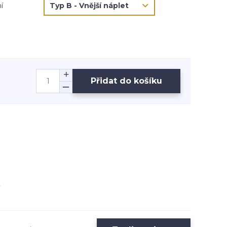
í
Přidat do košíku