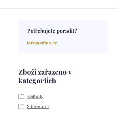
Potřebujete poradit?
info@elfino.cz
Zboží zařazeno v
kategoriích
Kalhoty
S fleecem