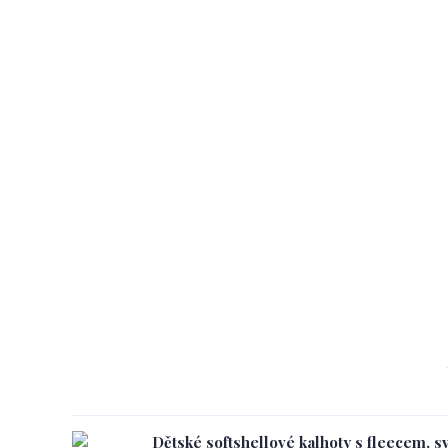
Dětské softshellové kalhoty s fleecem, s