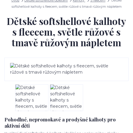
Úvod
Dětské softshellové oblečení
Kalhoty
S fleecem
Dětské
softshellové kalhoty s fleecem, světle růžové s tmavě růžovým nápletem
Dětské softshellové kalhoty
s fleecem, světle růžové s
tmavě růžovým nápletem
Pohodlné, nepromokavé a prodyšné kalhoty pro
aktivní děti