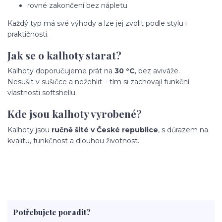
rovné zakončení bez nápletu
Každý typ má své výhody a lze jej zvolit podle stylu i
praktičnosti.
Jak se o kalhoty starat?
Kalhoty doporučujeme prát na
30 °C
, bez aviváže.
Nesušit v sušičce a nežehlit – tím si zachovají funkční
vlastnosti softshellu.
Kde jsou kalhoty vyrobené?
Kalhoty jsou
ručně šité v České republice
, s důrazem na
kvalitu, funkčnost a dlouhou životnost.
Potřebujete poradit?