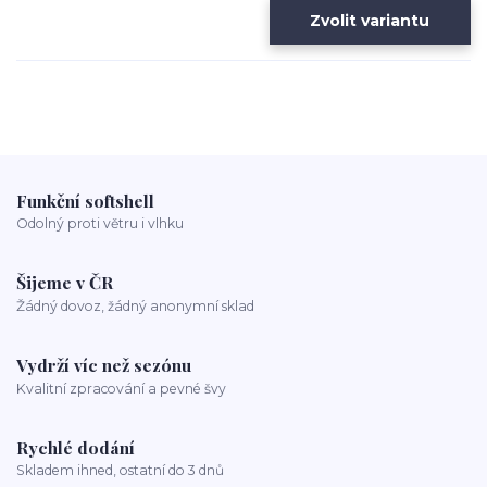
Zvolit variantu
Funkční softshell
Odolný proti větru i vlhku
Šijeme v ČR
Žádný dovoz, žádný anonymní sklad
Vydrží víc než sezónu
Kvalitní zpracování a pevné švy
Rychlé dodání
Skladem ihned, ostatní do 3 dnů