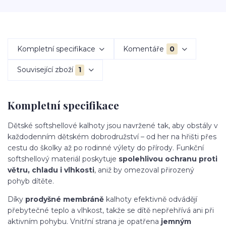
Kompletní specifikace
Komentáře
0
Související zboží
1
Kompletní specifikace
Dětské softshellové kalhoty jsou navržené tak, aby obstály v
každodenním dětském dobrodružství – od her na hřišti přes
cestu do školky až po rodinné výlety do přírody. Funkční
softshellový materiál poskytuje
spolehlivou ochranu proti
větru, chladu i vlhkosti
, aniž by omezoval přirozený
pohyb dítěte.
Díky
prodyšné membráně
kalhoty efektivně odvádějí
přebytečné teplo a vlhkost, takže se dítě nepřehřívá ani při
aktivním pohybu. Vnitřní strana je opatřena
jemným