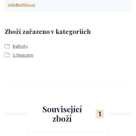
info@elfino.cz
Zboží zařazeno v kategoriích
Kalhoty
S fleecem
Související
1
zboží