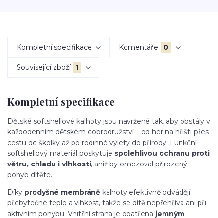
Kompletní specifikace
Komentáře
0
Související zboží
1
Kompletní specifikace
Dětské softshellové kalhoty jsou navržené tak, aby obstály v
každodenním dětském dobrodružství – od her na hřišti přes
cestu do školky až po rodinné výlety do přírody. Funkční
softshellový materiál poskytuje
spolehlivou ochranu proti
větru, chladu i vlhkosti
, aniž by omezoval přirozený
pohyb dítěte.
Díky
prodyšné membráně
kalhoty efektivně odvádějí
přebytečné teplo a vlhkost, takže se dítě nepřehřívá ani při
aktivním pohybu. Vnitřní strana je opatřena
jemným