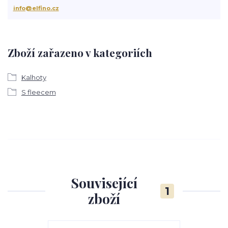
info@elfino.cz
Zboží zařazeno v kategoriích
Kalhoty
S fleecem
Související
1
zboží