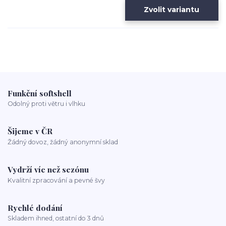
Zvolit variantu
Funkční softshell
Odolný proti větru i vlhku
Šijeme v ČR
Žádný dovoz, žádný anonymní sklad
Vydrží víc než sezónu
Kvalitní zpracování a pevné švy
Rychlé dodání
Skladem ihned, ostatní do 3 dnů