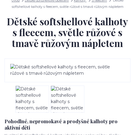
Úvod
Dětské softshellové oblečení
Kalhoty
S fleecem
Dětské
softshellové kalhoty s fleecem, světle růžové s tmavě růžovým nápletem
Dětské softshellové kalhoty
s fleecem, světle růžové s
tmavě růžovým nápletem
Pohodlné, nepromokavé a prodyšné kalhoty pro
aktivní děti