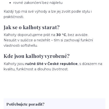
rovné zakončení bez nápletu
Každý typ má své výhody a lze jej zvolit podle stylu i
praktičnosti.
Jak se o kalhoty starat?
Kalhoty doporučujeme prát na
30 °C
, bez aviváže.
Nesušit v sušičce a nežehlit – tím si zachovají funkční
vlastnosti softshellu.
Kde jsou kalhoty vyrobené?
Kalhoty jsou
ručně šité v České republice
, s důrazem na
kvalitu, funkčnost a dlouhou životnost.
Potřebujete poradit?