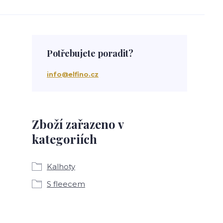
Potřebujete poradit?
info@elfino.cz
Zboží zařazeno v
kategoriích
Kalhoty
S fleecem