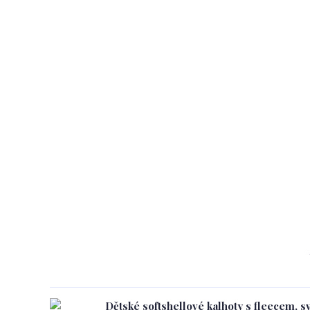
Dětské softshellové kalhoty s fleecem, s