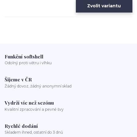
Zvolit variantu
Funkční softshell
Odolný proti větru i vlhku
Šijeme v ČR
Žádný dovoz, žádný anonymní sklad
Vydrží víc než sezónu
Kvalitní zpracování a pevné švy
Rychlé dodání
Skladem ihned, ostatní do 3 dnů