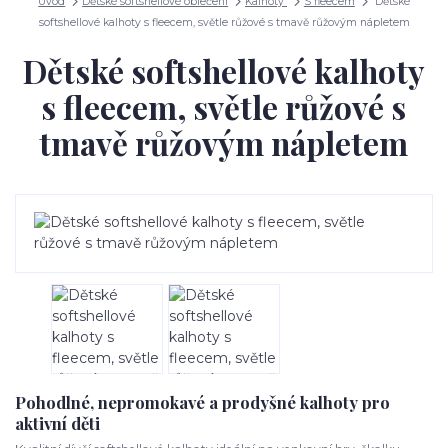
Úvod
Dětské softshellové oblečení
Kalhoty
S fleecem
Dětské
softshellové kalhoty s fleecem, světle růžové s tmavě růžovým nápletem
Dětské softshellové kalhoty
s fleecem, světle růžové s
tmavě růžovým nápletem
Pohodlné, nepromokavé a prodyšné kalhoty pro
aktivní děti