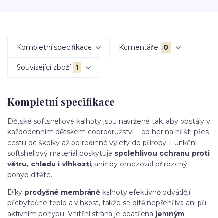
Kompletní specifikace
Komentáře
0
Související zboží
1
Kompletní specifikace
Dětské softshellové kalhoty jsou navržené tak, aby obstály v
každodenním dětském dobrodružství – od her na hřišti přes
cestu do školky až po rodinné výlety do přírody. Funkční
softshellový materiál poskytuje
spolehlivou ochranu proti
větru, chladu i vlhkosti
, aniž by omezoval přirozený
pohyb dítěte.
Díky
prodyšné membráně
kalhoty efektivně odvádějí
přebytečné teplo a vlhkost, takže se dítě nepřehřívá ani při
aktivním pohybu. Vnitřní strana je opatřena
jemným