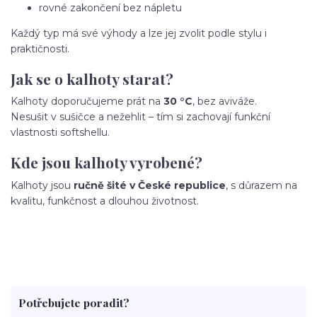
rovné zakončení bez nápletu
Každý typ má své výhody a lze jej zvolit podle stylu i
praktičnosti.
Jak se o kalhoty starat?
Kalhoty doporučujeme prát na
30 °C
, bez aviváže.
Nesušit v sušičce a nežehlit – tím si zachovají funkční
vlastnosti softshellu.
Kde jsou kalhoty vyrobené?
Kalhoty jsou
ručně šité v České republice
, s důrazem na
kvalitu, funkčnost a dlouhou životnost.
Potřebujete poradit?