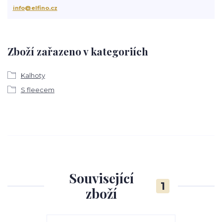
info@elfino.cz
Zboží zařazeno v kategoriích
Kalhoty
S fleecem
Související
1
zboží