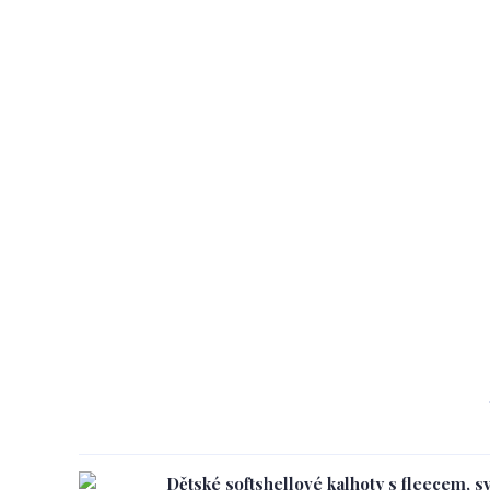
Dětské softshellové kalhoty s fleecem, s