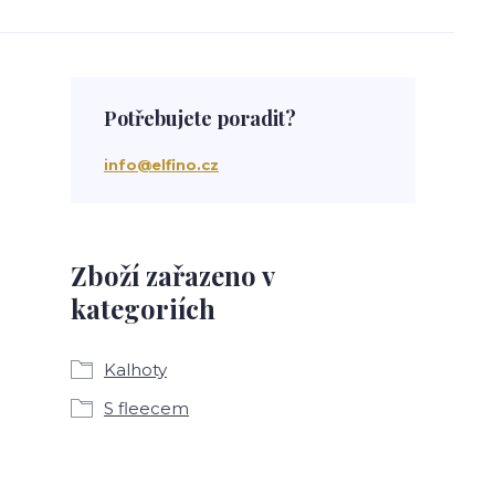
Potřebujete poradit?
info@elfino.cz
Zboží zařazeno v
kategoriích
Kalhoty
S fleecem