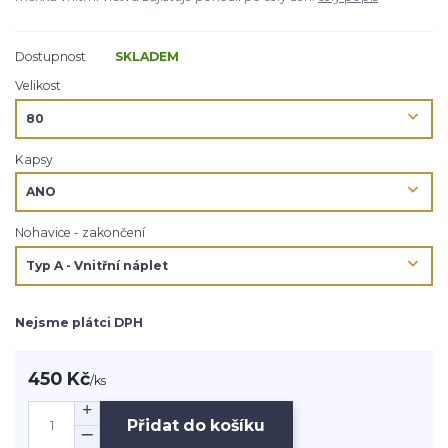
Dostupnost
SKLADEM
Velikost
Kapsy
Nohavice - zakončení
Nejsme plátci DPH
450 Kč
/
ks
Přidat do košíku