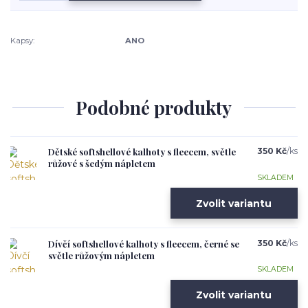
Kapsy:
ANO
Podobné produkty
Dětské softshellové kalhoty s fleecem, světle
350 Kč
/
ks
růžové s šedým nápletem
SKLADEM
Zvolit variantu
Dívčí softshellové kalhoty s fleecem, černé se
350 Kč
/
ks
světle růžovým nápletem
SKLADEM
Zvolit variantu