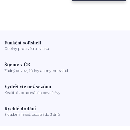
Funkční softshell
Odolný proti větru i vlhku
Šijeme v ČR
Žádný dovoz, žádný anonymní sklad
Vydrží víc než sezónu
Kvalitní zpracování a pevné švy
Rychlé dodání
Skladem ihned, ostatní do 3 dnů