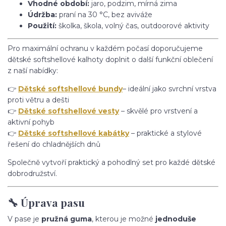
Vhodné období:
jaro, podzim, mírná zima
Údržba:
praní na 30 °C, bez aviváže
Použití:
školka, škola, volný čas, outdoorové aktivity
Pro maximální ochranu v každém počasí doporučujeme
dětské softshellové kalhoty doplnit o další funkční oblečení
z naší nabídky:
👉
Dětské softshellové bundy
– ideální jako svrchní vrstva
proti větru a dešti
👉
Dětské softshellové vesty
– skvělé pro vrstvení a
aktivní pohyb
👉
Dětské softshellové kabátky
– praktické a stylové
řešení do chladnějších dnů
Společně vytvoří praktický a pohodlný set pro každé dětské
dobrodružství.
🔧 Úprava pasu
V pase je
pružná guma
, kterou je možné
jednoduše