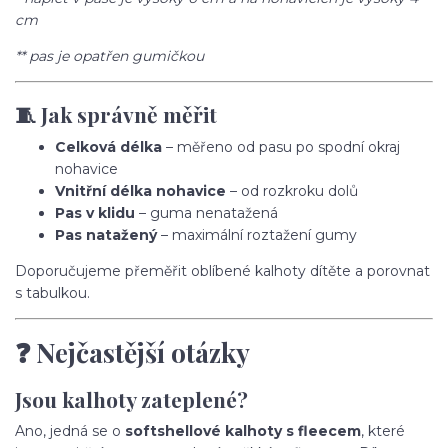
cm
** pas je opatřen gumičkou
🧵 Jak správně měřit
Celková délka
– měřeno od pasu po spodní okraj
nohavice
Vnitřní délka nohavice
– od rozkroku dolů
Pas v klidu
– guma nenatažená
Pas natažený
– maximální roztažení gumy
Doporučujeme přeměřit oblíbené kalhoty dítěte a porovnat
s tabulkou.
❓ Nejčastější otázky
Jsou kalhoty zateplené?
Ano, jedná se o
softshellové kalhoty s fleecem
, které