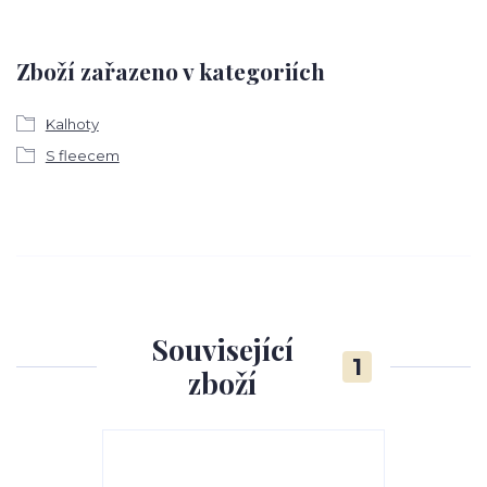
Zboží zařazeno v kategoriích
Kalhoty
S fleecem
Související
1
zboží