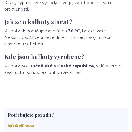
Každý typ má své výhody a lze jej zvolit podle stylu i
praktičnosti.
Jak se o kalhoty starat?
Kalhoty doporučujeme prát na
30 °C
, bez aviváže.
Nesušit v sušičce a nežehlit – tím si zachovají funkční
vlastnosti softshellu.
Kde jsou kalhoty vyrobené?
Kalhoty jsou
ručně šité v České republice
, s důrazem na
kvalitu, funkčnost a dlouhou životnost.
Potřebujete poradit?
info@elfino.cz