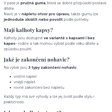
V pase je
pružná guma
, která se dobře přizpůsobí postavě
dítěte.
Navíc je v
nápletu otvor pro úpravu
, takže gumu lze
jednoduše zkrátit nebo povolit
podle potřeby.
Mají kalhoty kapsy?
Kalhoty jsou dostupné
ve variantě s kapsami i bez
kapes
– rodiče si tak mohou vybrat podle věku dítěte a
způsobu použití.
Jaké je zakončení nohavic?
Na výběr jsou
3 typy zakončení nohavic
:
vnitřní náplet
vnější náplet
rovné zakončení bez nápletu
Každý typ má své výhody a lze jej zvolit podle stylu i
praktičnosti.