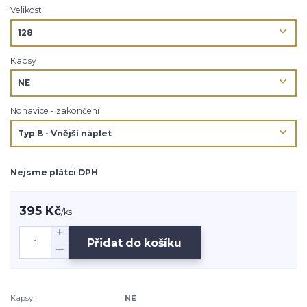
Velikost
Kapsy
Nohavice - zakončení
Nejsme plátci DPH
395 Kč
/
ks
Přidat do košíku
Kapsy:
NE