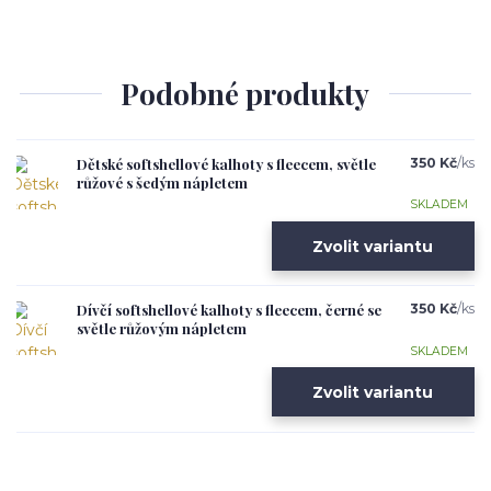
Podobné produkty
Dětské softshellové kalhoty s fleecem, světle
350 Kč
/
ks
růžové s šedým nápletem
SKLADEM
Zvolit variantu
Dívčí softshellové kalhoty s fleecem, černé se
350 Kč
/
ks
světle růžovým nápletem
SKLADEM
Zvolit variantu