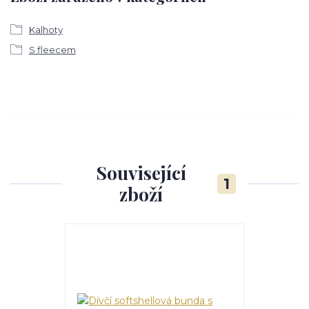
Kalhoty
S fleecem
Související
1
zboží