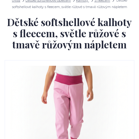
Úvod
Dětské softshellové oblečení
Kalhoty
S fleecem
Dětské
softshellové kalhoty s fleecem, světle růžové s tmavě růžovým nápletem
Dětské softshellové kalhoty
s fleecem, světle růžové s
tmavě růžovým nápletem