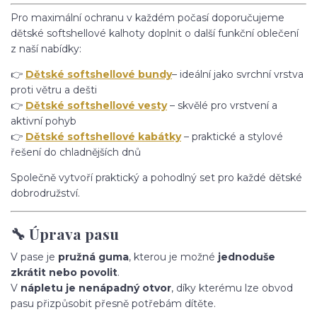
Pro maximální ochranu v každém počasí doporučujeme
dětské softshellové kalhoty doplnit o další funkční oblečení
z naší nabídky:
👉
Dětské softshellové bundy
– ideální jako svrchní vrstva
proti větru a dešti
👉
Dětské softshellové vesty
– skvělé pro vrstvení a
aktivní pohyb
👉
Dětské softshellové kabátky
– praktické a stylové
řešení do chladnějších dnů
Společně vytvoří praktický a pohodlný set pro každé dětské
dobrodružství.
🔧 Úprava pasu
V pase je
pružná guma
, kterou je možné
jednoduše
zkrátit nebo povolit
.
V
nápletu je nenápadný otvor
, díky kterému lze obvod
pasu přizpůsobit přesně potřebám dítěte.