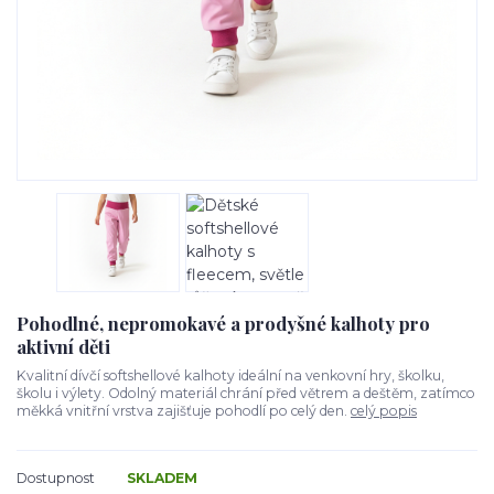
Pohodlné, nepromokavé a prodyšné kalhoty pro
aktivní děti
Kvalitní dívčí softshellové kalhoty ideální na venkovní hry, školku,
školu i výlety. Odolný materiál chrání před větrem a deštěm, zatímco
měkká vnitřní vrstva zajišťuje pohodlí po celý den.
celý popis
Dostupnost
SKLADEM