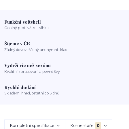
Funkční softshell
Odolný proti větru i vlhku
Šijeme v ČR
Žádný dovoz, žádný anonymní sklad
Vydrží víc než sezónu
Kvalitní zpracování a pevné švy
Rychlé dodání
Skladem ihned, ostatní do 3 dnů
Kompletní specifikace
Komentáře
0