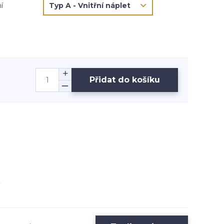
í
Přidat do košíku