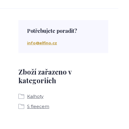
Potřebujete poradit?
info@elfino.cz
Zboží zařazeno v
kategoriích
Kalhoty
S fleecem