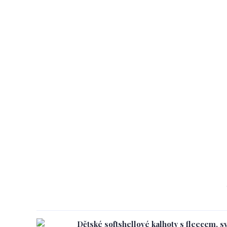
Dětské softshellové kalhoty s fleecem, s