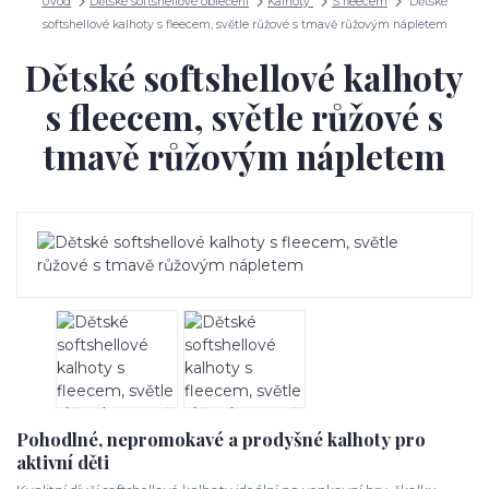
Úvod
Dětské softshellové oblečení
Kalhoty
S fleecem
Dětské
softshellové kalhoty s fleecem, světle růžové s tmavě růžovým nápletem
Dětské softshellové kalhoty
s fleecem, světle růžové s
tmavě růžovým nápletem
Pohodlné, nepromokavé a prodyšné kalhoty pro
aktivní děti