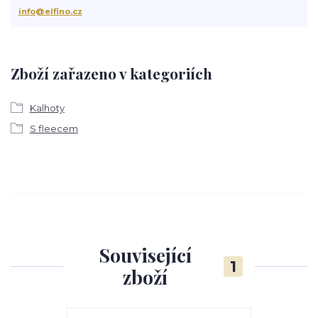
info@elfino.cz
Zboží zařazeno v kategoriích
Kalhoty
S fleecem
Související
1
zboží