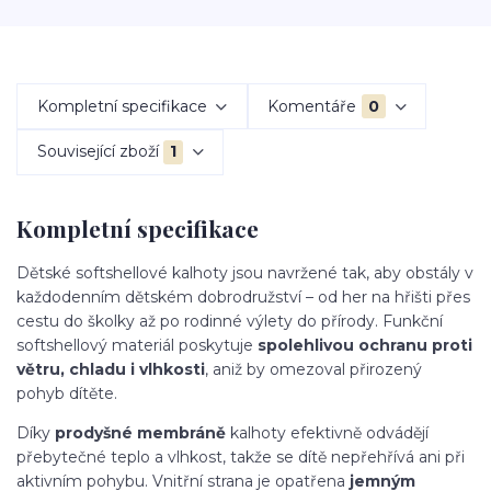
Kompletní specifikace
Komentáře
0
Související zboží
1
Kompletní specifikace
Dětské softshellové kalhoty jsou navržené tak, aby obstály v
každodenním dětském dobrodružství – od her na hřišti přes
cestu do školky až po rodinné výlety do přírody. Funkční
softshellový materiál poskytuje
spolehlivou ochranu proti
větru, chladu i vlhkosti
, aniž by omezoval přirozený
pohyb dítěte.
Díky
prodyšné membráně
kalhoty efektivně odvádějí
přebytečné teplo a vlhkost, takže se dítě nepřehřívá ani při
aktivním pohybu. Vnitřní strana je opatřena
jemným