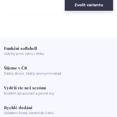
Zvolit variantu
Funkční softshell
Odolný proti větru i vlhku
Šijeme v ČR
Žádný dovoz, žádný anonymní sklad
Vydrží víc než sezónu
Kvalitní zpracování a pevné švy
Rychlé dodání
Skladem ihned, ostatní do 3 dnů