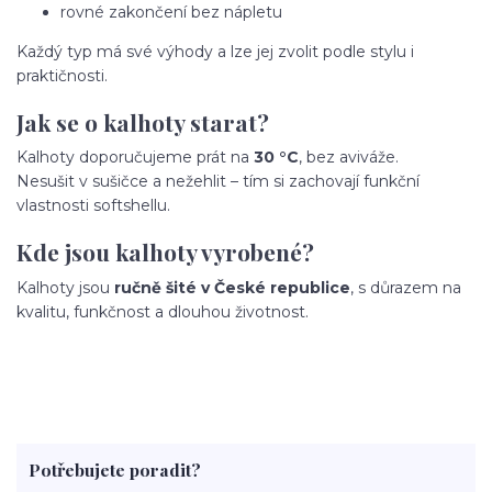
rovné zakončení bez nápletu
Každý typ má své výhody a lze jej zvolit podle stylu i
praktičnosti.
Jak se o kalhoty starat?
Kalhoty doporučujeme prát na
30 °C
, bez aviváže.
Nesušit v sušičce a nežehlit – tím si zachovají funkční
vlastnosti softshellu.
Kde jsou kalhoty vyrobené?
Kalhoty jsou
ručně šité v České republice
, s důrazem na
kvalitu, funkčnost a dlouhou životnost.
Potřebujete poradit?