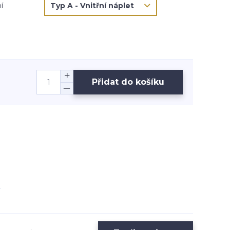
í
Přidat do košíku