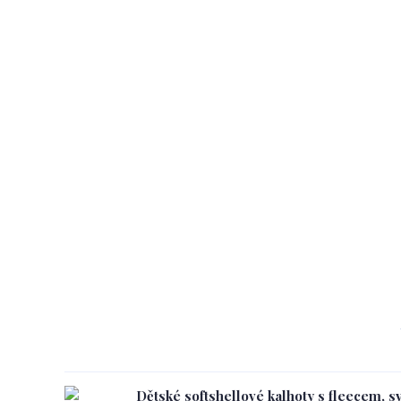
Dětské softshellové kalhoty s fleecem, s