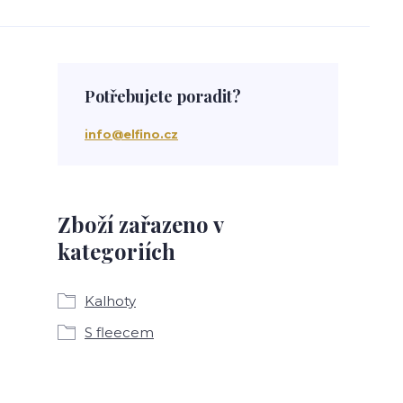
Potřebujete poradit?
info@elfino.cz
Zboží zařazeno v
kategoriích
Kalhoty
S fleecem