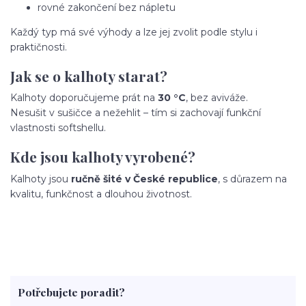
rovné zakončení bez nápletu
Každý typ má své výhody a lze jej zvolit podle stylu i
praktičnosti.
Jak se o kalhoty starat?
Kalhoty doporučujeme prát na
30 °C
, bez aviváže.
Nesušit v sušičce a nežehlit – tím si zachovají funkční
vlastnosti softshellu.
Kde jsou kalhoty vyrobené?
Kalhoty jsou
ručně šité v České republice
, s důrazem na
kvalitu, funkčnost a dlouhou životnost.
Potřebujete poradit?