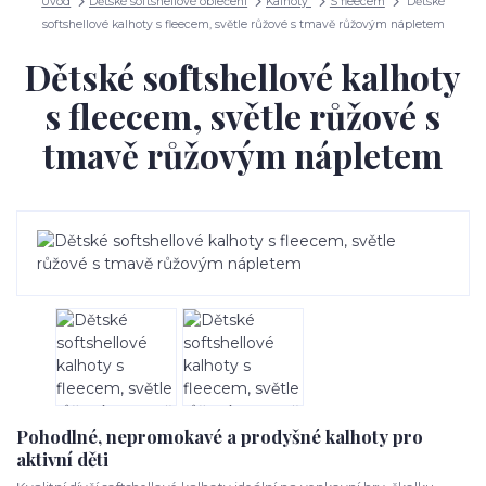
Úvod
Dětské softshellové oblečení
Kalhoty
S fleecem
Dětské
softshellové kalhoty s fleecem, světle růžové s tmavě růžovým nápletem
Dětské softshellové kalhoty
s fleecem, světle růžové s
tmavě růžovým nápletem
Pohodlné, nepromokavé a prodyšné kalhoty pro
aktivní děti