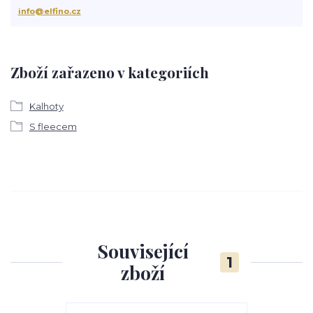
info@elfino.cz
Zboží zařazeno v kategoriích
Kalhoty
S fleecem
Související
1
zboží