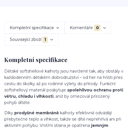
Kompletní specifikace
Komentáře
0
Související zboží
1
Kompletní specifikace
Dětské softshellové kalhoty jsou navržené tak, aby obstály v
každodenním dětském dobrodružství – od her na hřišti přes
cestu do školky až po rodinné výlety do přírody. Funkční
softshellový materiál poskytuje
spolehlivou ochranu proti
větru, chladu i vlhkosti
, aniž by omezoval přirozený
pohyb dítěte.
Díky
prodyšné membráně
kalhoty efektivně odvádějí
přebytečné teplo a vlhkost, takže se dítě nepřehřívá ani při
aktivním pohybu. Vnitřní strana je opatřena
jemným