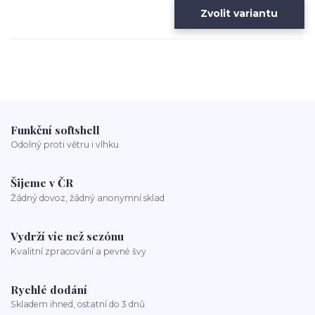
Zvolit variantu
Funkční softshell
Odolný proti větru i vlhku
Šijeme v ČR
Žádný dovoz, žádný anonymní sklad
Vydrží víc než sezónu
Kvalitní zpracování a pevné švy
Rychlé dodání
Skladem ihned, ostatní do 3 dnů