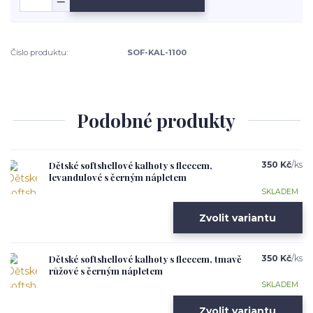
Číslo produktu:
SOF-KAL-1100
Podobné produkty
Dětské softshellové kalhoty s fleecem,
350 Kč
/
ks
levandulové s černým nápletem
SKLADEM
Zvolit variantu
Dětské softshellové kalhoty s fleecem, tmavě
350 Kč
/
ks
růžové s černým nápletem
SKLADEM
Zvolit variantu