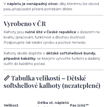
V
nápletu je nenápadný otvor
, díky kterému lze obvod
pasu přizpůsobit přesně potřebám dítěte.
Vyrobeno v ČR
Kalhoty jsou
ručně šité v České republice
s důrazem na
kvalitu zpracování, funkčnost a dlouhou životnost.
Podporujete tak lokální výrobu a poctivé řemeslo.
Kalhoty skvěle doplníte o
dětské softshellové bundy,
případně kabátky
, se kterými vytvoříte funkční a sladěný
outfit do každého počasí.
📏 Tabulka velikostí – Dětské
softshellové kalhoty (nezateplené)
Délka vč. nápletů
Velikost
Pas (cm)
**