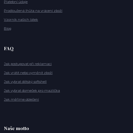
Platební údaje
Prodloužená lhůta na vrácení zboží
Vzorník našich látek
Blog
FAQ
Jak postupovat při reklamaci
Jak vrátit nebo vyměnit zboží
Jak vybrat dětský softshell
Jak vybrat domeček pro mazlíčka
Jak měříme oblečení
Naše motto