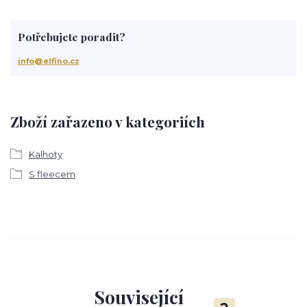
Potřebujete poradit?
info@elfino.cz
Zboží zařazeno v kategoriích
Kalhoty
S fleecem
Související