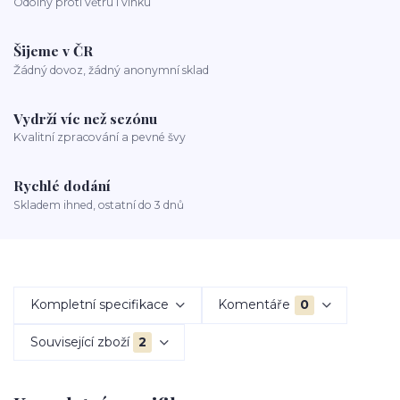
Odolný proti větru i vlhku
Šijeme v ČR
Žádný dovoz, žádný anonymní sklad
Vydrží víc než sezónu
Kvalitní zpracování a pevné švy
Rychlé dodání
Skladem ihned, ostatní do 3 dnů
Kompletní specifikace
Komentáře
0
Související zboží
2