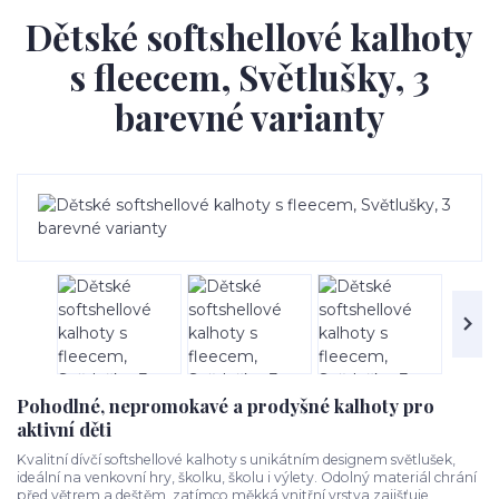
Dětské softshellové kalhoty
s fleecem, Světlušky, 3
barevné varianty
Pohodlné, nepromokavé a prodyšné kalhoty pro
aktivní děti
Kvalitní dívčí softshellové kalhoty s unikátním designem světlušek,
ideální na venkovní hry, školku, školu i výlety. Odolný materiál chrání
před větrem a deštěm, zatímco měkká vnitřní vrstva zajišťuje