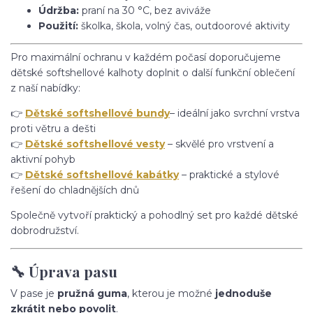
Údržba:
praní na 30 °C, bez aviváže
Použití:
školka, škola, volný čas, outdoorové aktivity
Pro maximální ochranu v každém počasí doporučujeme
dětské softshellové kalhoty doplnit o další funkční oblečení
z naší nabídky:
👉
Dětské softshellové bundy
– ideální jako svrchní vrstva
proti větru a dešti
👉
Dětské softshellové vesty
– skvělé pro vrstvení a
aktivní pohyb
👉
Dětské softshellové kabátky
– praktické a stylové
řešení do chladnějších dnů
Společně vytvoří praktický a pohodlný set pro každé dětské
dobrodružství.
🔧 Úprava pasu
V pase je
pružná guma
, kterou je možné
jednoduše
zkrátit nebo povolit
.