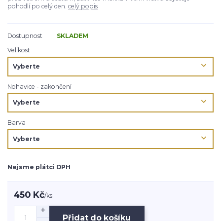
pohodlí po celý den.
celý popis
Dostupnost
SKLADEM
Velikost
Nohavice - zakončení
Barva
Nejsme plátci DPH
450 Kč
/
ks
Přidat do košíku