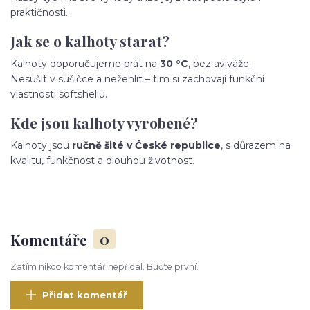
praktičnosti.
Jak se o kalhoty starat?
Kalhoty doporučujeme prát na
30 °C
, bez aviváže.
Nesušit v sušičce a nežehlit – tím si zachovají funkční
vlastnosti softshellu.
Kde jsou kalhoty vyrobené?
Kalhoty jsou
ručně šité v České republice
, s důrazem na
kvalitu, funkčnost a dlouhou životnost.
Komentáře
0
Zatím nikdo komentář nepřidal. Buďte první.
Přidat komentář