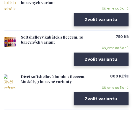
barevných variant
Ušijeme do 3 dnů
Zvolit variantu
Softshellový kabátek s fleecem, 10
750 Kč
barevných variant
Ušijeme do 3 dnů
Zvolit variantu
Dívčí softshellová bunda s fleecem,
800 Kč
/
ks
Maskáč, 3 barevné varianty
Ušijeme do 3 dnů
Zvolit variantu