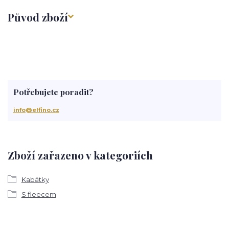
Původ zboží
Potřebujete poradit?
info@elfino.cz
Zboží zařazeno v kategoriích
Kabátky
S fleecem