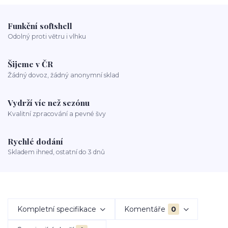
Funkční softshell
Odolný proti větru i vlhku
Šijeme v ČR
Žádný dovoz, žádný anonymní sklad
Vydrží víc než sezónu
Kvalitní zpracování a pevné švy
Rychlé dodání
Skladem ihned, ostatní do 3 dnů
Kompletní specifikace
Komentáře
0