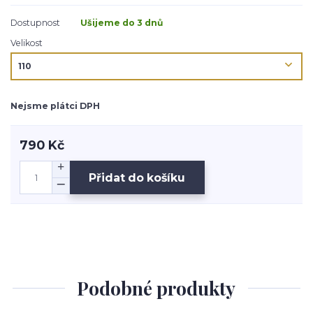
Dostupnost
Ušijeme do 3 dnů
Velikost
Nejsme plátci DPH
790 Kč
Přidat do košíku
Podobné produkty