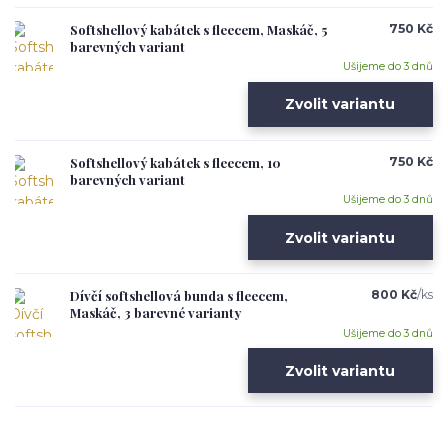
Softshellový kabátek s fleecem, Maskáč, 5
750 Kč
barevných variant
Ušijeme do 3 dnů
Zvolit variantu
Softshellový kabátek s fleecem, 10
750 Kč
barevných variant
Ušijeme do 3 dnů
Zvolit variantu
Dívčí softshellová bunda s fleecem,
800 Kč
/
ks
Maskáč, 3 barevné varianty
Ušijeme do 3 dnů
Zvolit variantu