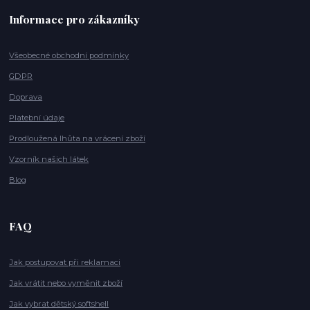
Informace pro zákazníky
Všeobecné obchodní podmínky
GDPR
Doprava
Platební údaje
Prodloužená lhůta na vrácení zboží
Vzorník našich látek
Blog
FAQ
Jak postupovat při reklamaci
Jak vrátit nebo vyměnit zboží
Jak vybrat dětský softshell