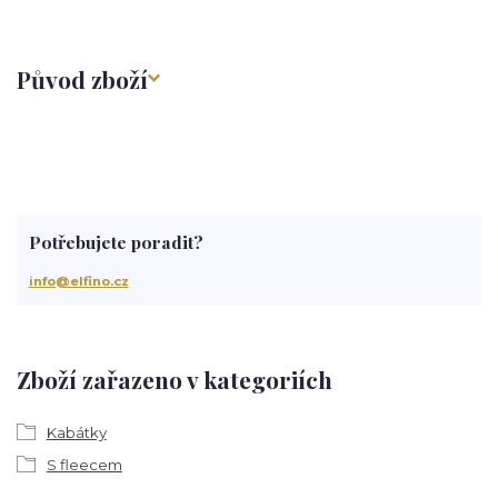
Původ zboží
Potřebujete poradit?
info@elfino.cz
Zboží zařazeno v kategoriích
Kabátky
S fleecem