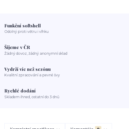
Funkční softshell
Odolný proti větru i vlhku
Šijeme v ČR
Žádný dovoz, žádný anonymní sklad
Vydrží víc než sezónu
Kvalitní zpracování a pevné švy
Rychlé dodání
Skladem ihned, ostatní do 3 dnů