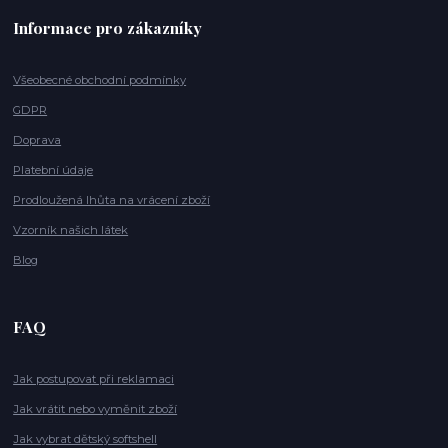
Informace pro zákazníky
Všeobecné obchodní podmínky
GDPR
Doprava
Platební údaje
Prodloužená lhůta na vrácení zboží
Vzorník našich látek
Blog
FAQ
Jak postupovat při reklamaci
Jak vrátit nebo vyměnit zboží
Jak vybrat dětský softshell