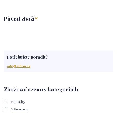
Původ zboží
Potřebujete poradit?
info@elfino.cz
Zboží zařazeno v kategoriích
Kabátky
S fleecem