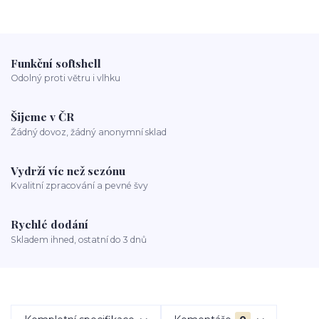
Funkční softshell
Odolný proti větru i vlhku
Šijeme v ČR
Žádný dovoz, žádný anonymní sklad
Vydrží víc než sezónu
Kvalitní zpracování a pevné švy
Rychlé dodání
Skladem ihned, ostatní do 3 dnů