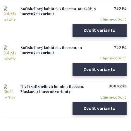
Softshellový kabátek s fleecem, Maskáč, 5
750 Kč
barevných variant
Ušijeme do 3 dnů
Zvolit variantu
Softshellový kabátek s fleecem, 10
750 Kč
barevných variant
Ušijeme do 3 dnů
Zvolit variantu
Dívčí softshellová bunda s fleecem,
800 Kč
/
ks
Maskáč, 3 barevné varianty
Ušijeme do 3 dnů
Zvolit variantu