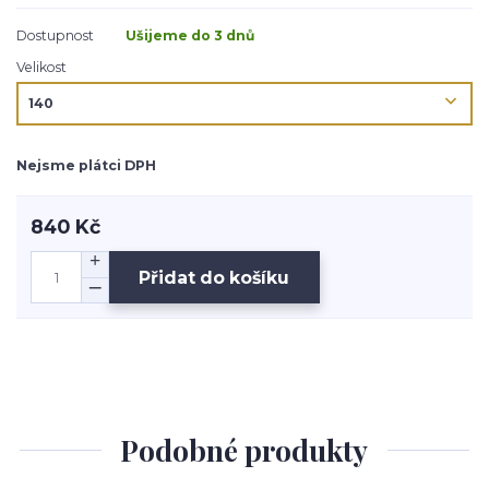
Dostupnost
Ušijeme do 3 dnů
Velikost
Nejsme plátci DPH
840 Kč
Přidat do košíku
Podobné produkty