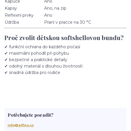
Kapuce
Ano
Kapsy
Ano, na zip
Reflexní prvky
Ano
Údržba
Praní v pračce na 30 °C
Proč zvolit dětskou softshellovou bundu?
✔ funkční ochrana do každého počasí
✔ maximální pohodlí při pohybu
✔ bezpečné a praktické detaily
✔ odolný materiál s dlouhou životností
✔ snadná údržba pro rodiče
Potřebujete poradit?
info@elfino.cz