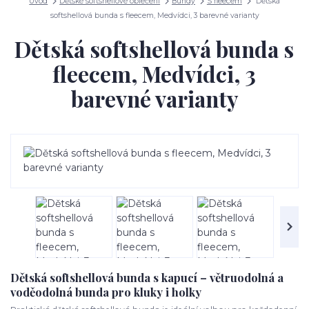
Úvod
Dětské softshellové oblečení
Bundy
S fleecem
Dětská
softshellová bunda s fleecem, Medvídci, 3 barevné varianty
Dětská softshellová bunda s
fleecem, Medvídci, 3
barevné varianty
Dětská softshellová bunda s kapucí – větruodolná a
voděodolná bunda pro kluky i holky