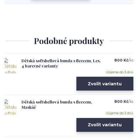
Podobné produkty
Dětská softshellová bunda s fleecem, Les,
800 Kč
/
ks
4 barevné varianty
Ušijeme do 3 dnů
Zvolit variantu
Dětská softshellová bunda s fleecem,
800 Kč
/
ks
Maskáč
Ušijeme do 3 dnů
Zvolit variantu