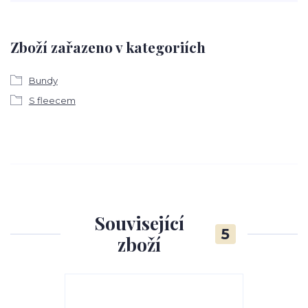
Zboží zařazeno v kategoriích
Bundy
S fleecem
Související
5
zboží