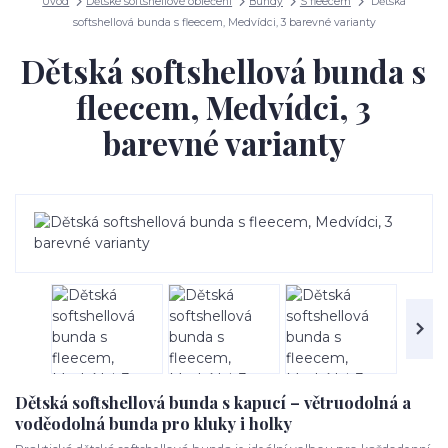
Úvod
Dětské softshellové oblečení
Bundy
S fleecem
Dětská
softshellová bunda s fleecem, Medvídci, 3 barevné varianty
Dětská softshellová bunda s
fleecem, Medvídci, 3
barevné varianty
Dětská softshellová bunda s kapucí – větruodolná a
voděodolná bunda pro kluky i holky