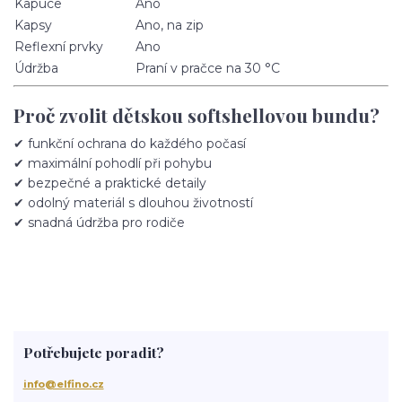
Kapuce
Ano
Kapsy
Ano, na zip
Reflexní prvky
Ano
Údržba
Praní v pračce na 30 °C
Proč zvolit dětskou softshellovou bundu?
✔ funkční ochrana do každého počasí
✔ maximální pohodlí při pohybu
✔ bezpečné a praktické detaily
✔ odolný materiál s dlouhou životností
✔ snadná údržba pro rodiče
Potřebujete poradit?
info@elfino.cz