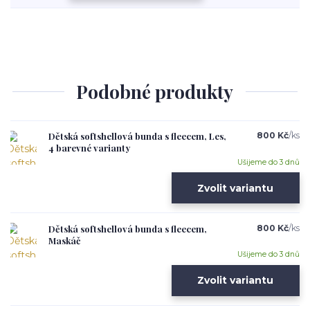
Podobné produkty
Dětská softshellová bunda s fleecem, Les,
800 Kč
/
ks
4 barevné varianty
Ušijeme do 3 dnů
Zvolit variantu
Dětská softshellová bunda s fleecem,
800 Kč
/
ks
Maskáč
Ušijeme do 3 dnů
Zvolit variantu