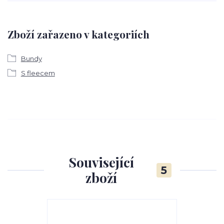
Zboží zařazeno v kategoriích
Bundy
S fleecem
Související
5
zboží