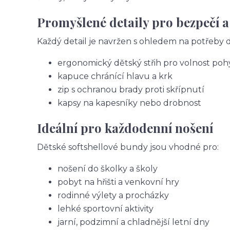
Promyšlené detaily pro bezpečí a
Každý detail je navržen s ohledem na potřeby dě
ergonomický dětský střih pro volnost po
kapuce chránící hlavu a krk
zip s ochranou brady proti skřípnutí
kapsy na kapesníky nebo drobnost
Ideální pro každodenní nošení
Dětské softshellové bundy jsou vhodné pro:
nošení do školky a školy
pobyt na hřišti a venkovní hry
rodinné výlety a procházky
lehké sportovní aktivity
jarní, podzimní a chladnější letní dny