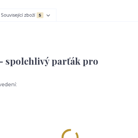
Související zboží
5
– spolehlivý parťák pro
vedení: