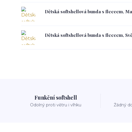
Dětská softshellová bunda s fleecem, M
Dětská softshellová bunda s fleecem, Svě
Funkční softshell
Odolný proti větru i vlhku
Žádný do