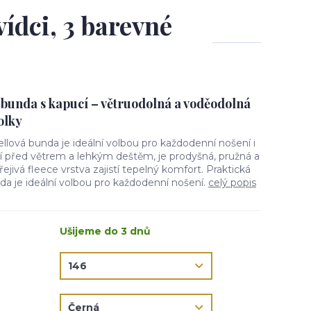
ídci, 3 barevné
 bunda s kapucí – větruodolná a voděodolná
olky
ellová bunda je ideální volbou pro každodenní nošení i
ní před větrem a lehkým deštěm, je prodyšná, pružná a
jivá fleece vrstva zajistí tepelný komfort. Praktická
da je ideální volbou pro každodenní nošení.
celý popis
Ušijeme do 3 dnů