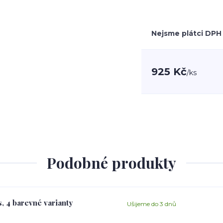
Nejsme plátci DPH
925 Kč
/
ks
Podobné produkty
, 4 barevné varianty
Ušijeme do 3 dnů