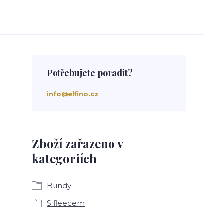
Potřebujete poradit?
info@elfino.cz
Zboží zařazeno v
kategoriích
Bundy
S fleecem