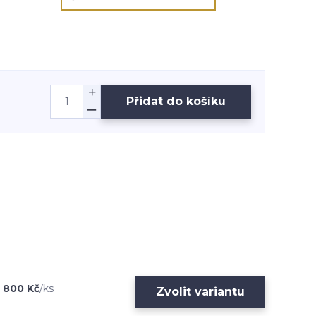
Přidat do košíku
800 Kč
/
ks
Zvolit variantu