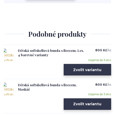
Podobné produkty
Dětská softshellová bunda s fleecem, Les,
800 Kč
/
ks
4 barevné varianty
Ušijeme do 3 dnů
Zvolit variantu
Dětská softshellová bunda s fleecem,
800 Kč
/
ks
Maskáč
Ušijeme do 3 dnů
Zvolit variantu