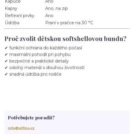
Kapuce
Ano
Kapsy
Ano, na zip
Reflexní prvky
Ano
Údržba
Praní v pračce na 30 °C
Proč zvolit dětskou softshellovou bundu?
✔ funkční ochrana do každého počasí
✔ maximální pohodlí při pohybu
✔ bezpečné a praktické detaily
✔ odolný materiál s dlouhou životností
✔ snadná údržba pro rodiče
Potřebujete poradit?
info@elfino.cz