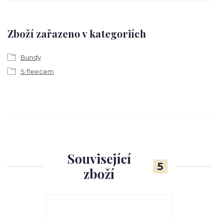
Zboží zařazeno v kategoriích
Bundy
S fleecem
Související
5
zboží