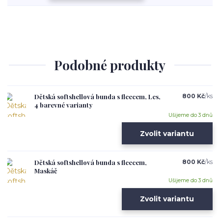
Podobné produkty
Dětská softshellová bunda s fleecem, Les,
800 Kč
/
ks
4 barevné varianty
Ušijeme do 3 dnů
Zvolit variantu
Dětská softshellová bunda s fleecem,
800 Kč
/
ks
Maskáč
Ušijeme do 3 dnů
Zvolit variantu