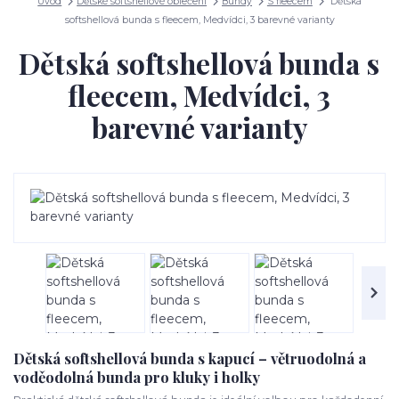
Úvod
Dětské softshellové oblečení
Bundy
S fleecem
Dětská
softshellová bunda s fleecem, Medvídci, 3 barevné varianty
Dětská softshellová bunda s
fleecem, Medvídci, 3
barevné varianty
Dětská softshellová bunda s kapucí – větruodolná a
voděodolná bunda pro kluky i holky