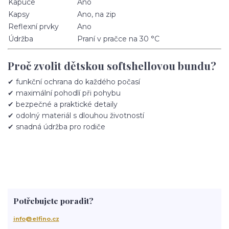
Kapuce
Ano
Kapsy
Ano, na zip
Reflexní prvky
Ano
Údržba
Praní v pračce na 30 °C
Proč zvolit dětskou softshellovou bundu?
✔ funkční ochrana do každého počasí
✔ maximální pohodlí při pohybu
✔ bezpečné a praktické detaily
✔ odolný materiál s dlouhou životností
✔ snadná údržba pro rodiče
Potřebujete poradit?
info@elfino.cz