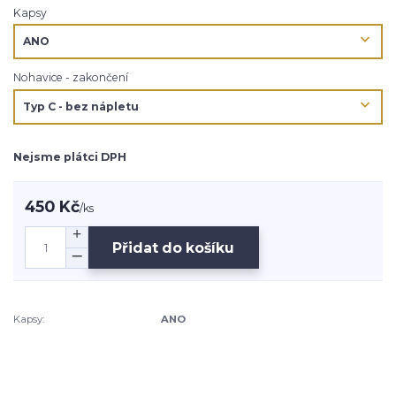
Kapsy
Nohavice - zakončení
Nejsme plátci DPH
450 Kč
/
ks
Přidat do košíku
Kapsy:
ANO