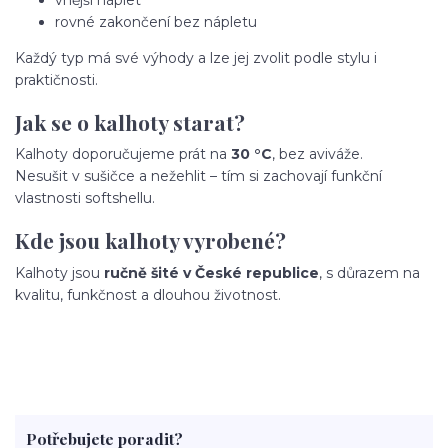
vnější náplet
rovné zakončení bez nápletu
Každý typ má své výhody a lze jej zvolit podle stylu i
praktičnosti.
Jak se o kalhoty starat?
Kalhoty doporučujeme prát na
30 °C
, bez aviváže.
Nesušit v sušičce a nežehlit – tím si zachovají funkční
vlastnosti softshellu.
Kde jsou kalhoty vyrobené?
Kalhoty jsou
ručně šité v České republice
, s důrazem na
kvalitu, funkčnost a dlouhou životnost.
Potřebujete poradit?