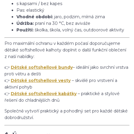
s kapsami / bez kapes
Pas: elastický
Vhodné období:
jaro, podzim, mírná zima
Údržba:
praní na 30 °C, bez aviváže
Použití:
školka, škola, volný čas, outdoorové aktivity
Pro maximální ochranu v každém počasí doporučujeme
dětské softshellové kalhoty doplnit o další funkční oblečení
z naší nabídky:
👉
Dětské softshellové bundy
– ideální jako svrchní vrstva
proti větru a dešti
👉
Dětské softshellové vesty
– skvělé pro vrstvení a
aktivní pohyb
👉
Dětské softshellové kabátky
– praktické a stylové
řešení do chladnějších dnů
Společně vytvoří praktický a pohodlný set pro každé dětské
dobrodružství.