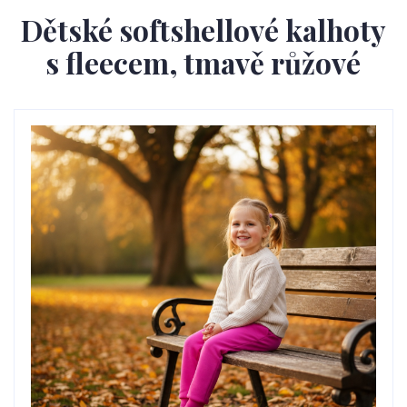
Dětské softshellové kalhoty
s fleecem, tmavě růžové