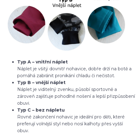
Typ A – vnitřní náplet
Náplet je všitý dovnitř nohavice, dobře drží na botě a
pomáhá zabránit pronikání chladu či nečistot.
Typ B – vnější náplet
Náplet je viditelný zvenku, působí sportovně a
zároveň zajišťuje pohodlné nošení a lepší přizpůsobení
obuvi.
Typ C – bez nápletu
Rovné zakončení nohavic je ideální pro děti, které
preferují volnější styl nebo nosí kalhoty přes vyšší
obuv.