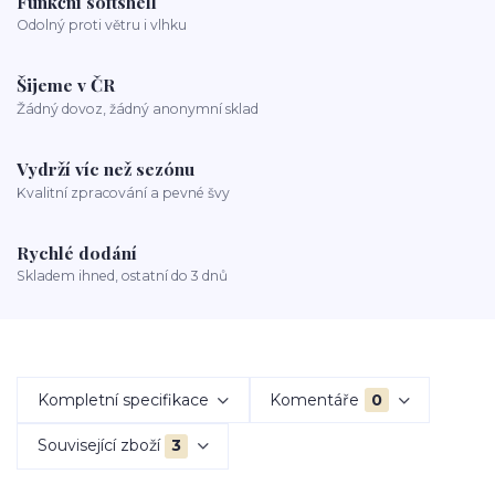
Funkční softshell
Odolný proti větru i vlhku
Šijeme v ČR
Žádný dovoz, žádný anonymní sklad
Vydrží víc než sezónu
Kvalitní zpracování a pevné švy
Rychlé dodání
Skladem ihned, ostatní do 3 dnů
Kompletní specifikace
Komentáře
0
Související zboží
3