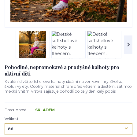
Pohodlné, nepromokavé a prodyšné kalhoty pro
aktivní děti
Kvalitní dívčí softshellové kalhoty ideální na venkovní hry, školku,
školu i výlety. Odolný materiál chrání před větrem a deštěm, zatímco
měkká vnitřní vrstva zajišťuje pohodlí po celý den.
celý popis
Dostupnost
SKLADEM
Velikost