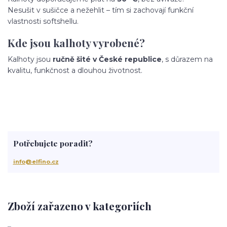
Nesušit v sušičce a nežehlit – tím si zachovají funkční
vlastnosti softshellu.
Kde jsou kalhoty vyrobené?
Kalhoty jsou
ručně šité v České republice
, s důrazem na
kvalitu, funkčnost a dlouhou životnost.
Potřebujete poradit?
info@elfino.cz
Zboží zařazeno v kategoriích