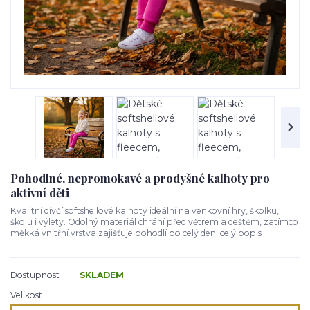
Pohodlné, nepromokavé a prodyšné kalhoty pro
aktivní děti
Kvalitní dívčí softshellové kalhoty ideální na venkovní hry, školku,
školu i výlety. Odolný materiál chrání před větrem a deštěm, zatímco
měkká vnitřní vrstva zajišťuje pohodlí po celý den.
celý popis
Dostupnost
SKLADEM
Velikost