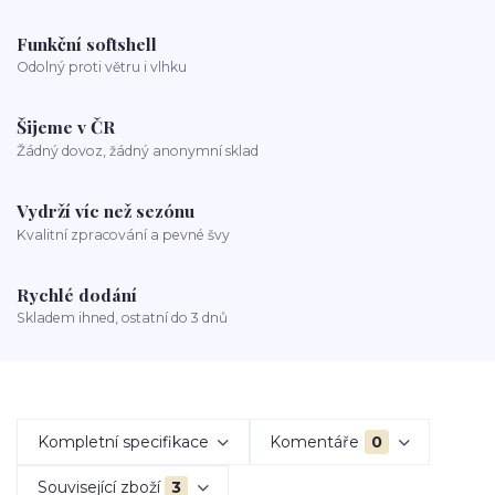
Funkční softshell
Odolný proti větru i vlhku
Šijeme v ČR
Žádný dovoz, žádný anonymní sklad
Vydrží víc než sezónu
Kvalitní zpracování a pevné švy
Rychlé dodání
Skladem ihned, ostatní do 3 dnů
Kompletní specifikace
Komentáře
0
Související zboží
3