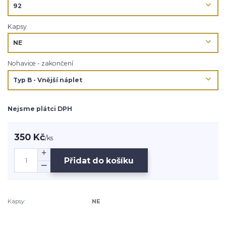
Kapsy
Nohavice - zakončení
Nejsme plátci DPH
350 Kč
/
ks
Přidat do košíku
Kapsy:
NE