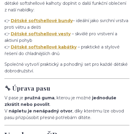
dětské softshellové kalhoty doplnit o další funkční oblečení
z naší nabídky:
👉
Dětské softshellové bundy
– ideální jako svrchní vrstva
proti větru a dešti
👉
Dětské softshellové vesty
– skvělé pro vrstvení a
aktivní pohyb
👉
Dětské softshellové kabátky
– praktické a stylové
řešení do chladnějších dnů
Společně vytvoří praktický a pohodlný set pro každé dětské
dobrodružství.
🔧 Úprava pasu
V pase je
pružná guma
, kterou je možné
jednoduše
zkrátit nebo povolit
.
V
nápletu je nenápadný otvor
, díky kterému lze obvod
pasu přizpůsobit přesně potřebám dítěte.