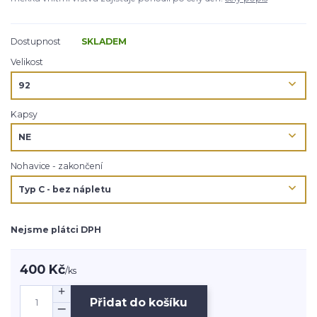
Dostupnost
SKLADEM
Velikost
Kapsy
Nohavice - zakončení
Nejsme plátci DPH
400 Kč
/
ks
Přidat do košíku