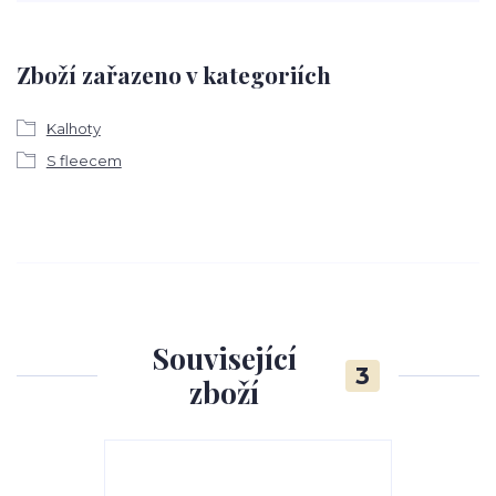
Zboží zařazeno v kategoriích
Kalhoty
S fleecem
Související
3
zboží