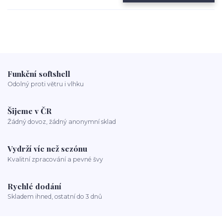
Funkční softshell
Odolný proti větru i vlhku
Šijeme v ČR
Žádný dovoz, žádný anonymní sklad
Vydrží víc než sezónu
Kvalitní zpracování a pevné švy
Rychlé dodání
Skladem ihned, ostatní do 3 dnů