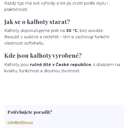
Každý typ má své výhody a lze jej zvolit podle stylu i
praktičnosti.
Jak se o kalhoty starat?
Kalhoty doporučujeme prát na
30 °C
, bez aviváže.
Nesušit v sušičce a nežehlit – tím si zachovají funkční
vlastnosti softshellu.
Kde jsou kalhoty vyrobené?
Kalhoty jsou
ručně šité v České republice
, s důrazem na
kvalitu, funkčnost a dlouhou životnost.
Potřebujete poradit?
info@elfino.cz