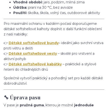
Vhodné období:
jaro, podzim, mírná zima
Údržba:
praní na 30 °C, bez aviváže
Použití:
školka, škola, volný čas, outdoorové aktivity
Pro maximální ochranu v každém počasí doporučujeme
dětské softshellové kalhoty doplnit o další funkční oblečení
z naší nabídky:
👉
Dětské softshellové bundy
– ideální jako svrchní vrstva
proti větru a dešti
👉
Dětské softshellové vesty
– skvělé pro vrstvení a
aktivní pohyb
👉
Dětské softshellové kabátky
– praktické a stylové
řešení do chladnějších dnů
Společně vytvoří praktický a pohodlný set pro každé dětské
dobrodružství.
🔧 Úprava pasu
V pase je
pružná guma
, kterou je možné
jednoduše