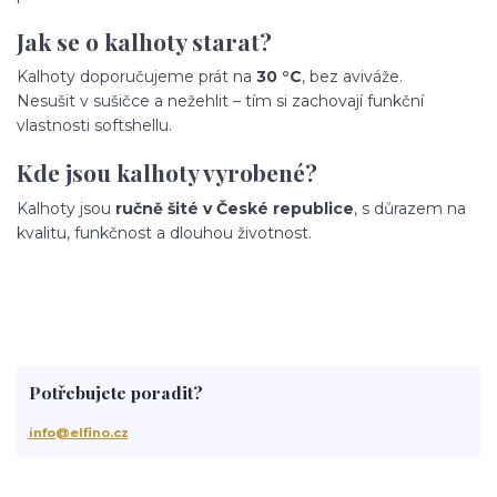
Jak se o kalhoty starat?
Kalhoty doporučujeme prát na
30 °C
, bez aviváže.
Nesušit v sušičce a nežehlit – tím si zachovají funkční
vlastnosti softshellu.
Kde jsou kalhoty vyrobené?
Kalhoty jsou
ručně šité v České republice
, s důrazem na
kvalitu, funkčnost a dlouhou životnost.
Potřebujete poradit?
info@elfino.cz