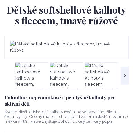
Dětské softshellové kalhoty
s fleecem, tmavě růžové
Pohodlné, nepromokavé a prodyšné kalhoty pro
aktivní děti
Kvalitní dívčí softshellové kalhoty ideální na venkovní hry, školku,
školu i výlety. Odolný materiál chrání před větrem a deštěm, zatímco
měkká vnitřní vrstva zajišťuje pohodlí po celý den.
celý popis