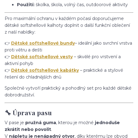
Použití:
školka, škola, volný čas, outdoorové aktivity
Pro maximální ochranu v každém počasí doporučujeme
dětské softshellové kalhoty doplnit o další funkční oblečení
z naší nabídky:
👉
Dětské softshellové bundy
– ideální jako svrchní vrstva
proti větru a dešti
👉
Dětské softshellové vesty
– skvělé pro vrstvení a
aktivní pohyb
👉
Dětské softshellové kabátky
– praktické a stylové
řešení do chladnějších dnů
Společně vytvoří praktický a pohodlný set pro každé dětské
dobrodružství.
🔧 Úprava pasu
V pase je
pružná guma
, kterou je možné
jednoduše
zkrátit nebo povolit
.
V
nápletu je nenápadný otvor
, díky kterému lze obvod