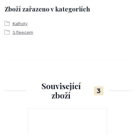
Zboží zařazeno v kategoriích
Kalhoty
S fleecem
Související
3
zboží