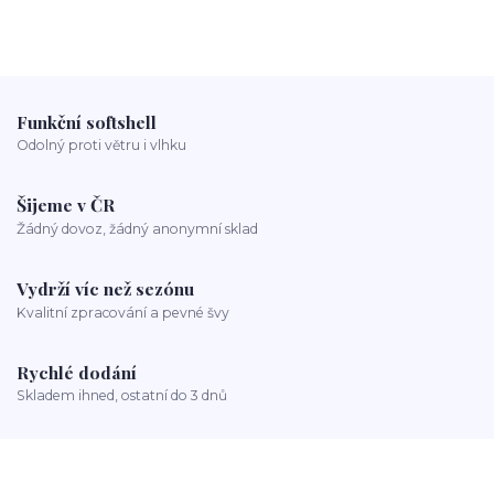
Funkční softshell
Odolný proti větru i vlhku
Šijeme v ČR
Žádný dovoz, žádný anonymní sklad
Vydrží víc než sezónu
Kvalitní zpracování a pevné švy
Rychlé dodání
Skladem ihned, ostatní do 3 dnů