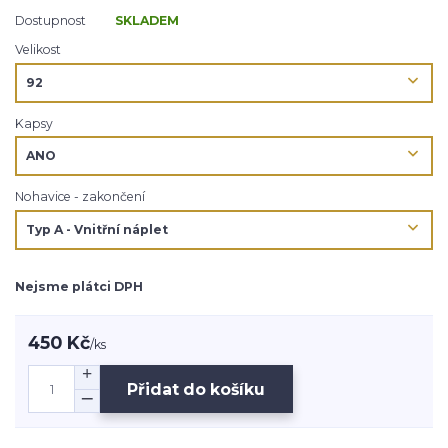
Dostupnost
SKLADEM
Velikost
Kapsy
Nohavice - zakončení
Nejsme plátci DPH
450 Kč
/
ks
Přidat do košíku