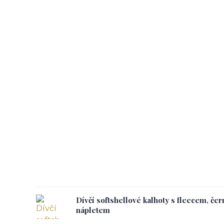
Dívčí softshellové kalhoty s fleecem, če
nápletem