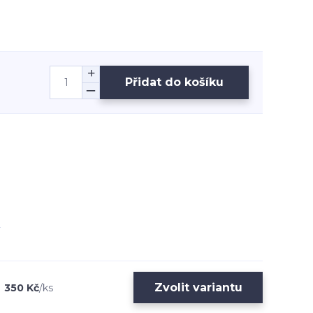
Přidat do košíku
Zvolit variantu
350 Kč
/
ks