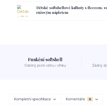
Dětské softshellové kalhoty s fleecem, s
růžovým nápletem
Funkční softshell
Odolný proti větru i vlhku
Žádný do
Kompletní specifikace
Komentáře
0