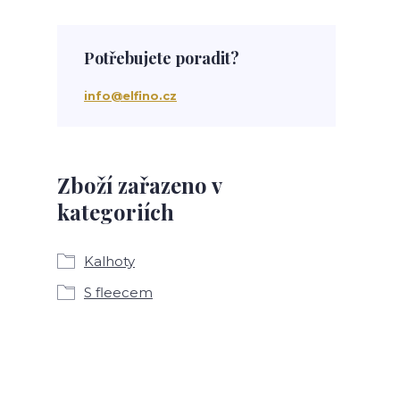
Potřebujete poradit?
info@elfino.cz
Zboží zařazeno v
kategoriích
Kalhoty
S fleecem