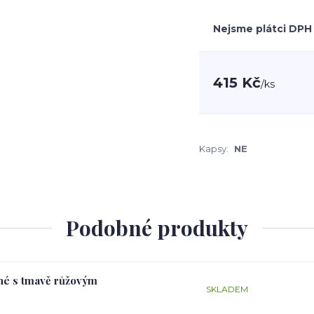
Nejsme plátci DPH
415 Kč
/
ks
Kapsy:
NE
Podobné produkty
rné s tmavě růžovým
SKLADEM