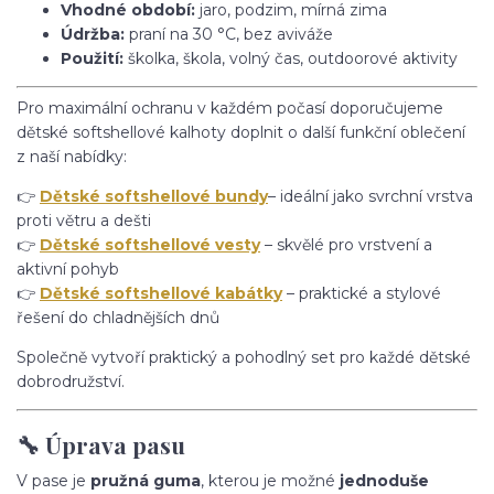
Vhodné období:
jaro, podzim, mírná zima
Údržba:
praní na 30 °C, bez aviváže
Použití:
školka, škola, volný čas, outdoorové aktivity
Pro maximální ochranu v každém počasí doporučujeme
dětské softshellové kalhoty doplnit o další funkční oblečení
z naší nabídky:
👉
Dětské softshellové bundy
– ideální jako svrchní vrstva
proti větru a dešti
👉
Dětské softshellové vesty
– skvělé pro vrstvení a
aktivní pohyb
👉
Dětské softshellové kabátky
– praktické a stylové
řešení do chladnějších dnů
Společně vytvoří praktický a pohodlný set pro každé dětské
dobrodružství.
🔧 Úprava pasu
V pase je
pružná guma
, kterou je možné
jednoduše