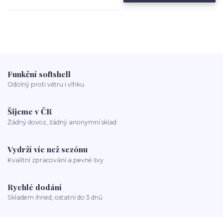
Funkční softshell
Odolný proti větru i vlhku
Šijeme v ČR
Žádný dovoz, žádný anonymní sklad
Vydrží víc než sezónu
Kvalitní zpracování a pevné švy
Rychlé dodání
Skladem ihned, ostatní do 3 dnů