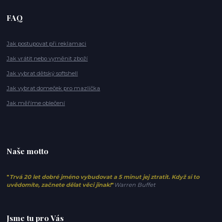
FAQ
Jak postupovat při reklamaci
Jak vrátit nebo vyměnit zboží
Jak vybrat dětský softshell
Jak vybrat domeček pro mazlíčka
Jak měříme oblečení
Naše motto
"
Trvá 20 let dobré jméno vybudovat a 5 minut jej ztratit. Když si to
uvědomíte, začnete dělat věci jinak!
"
Warren Buffet
Jsme tu pro Vás