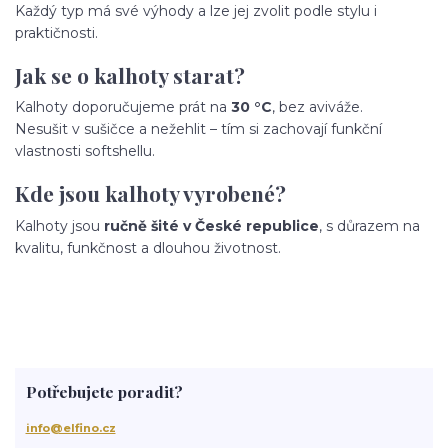
Každý typ má své výhody a lze jej zvolit podle stylu i
praktičnosti.
Jak se o kalhoty starat?
Kalhoty doporučujeme prát na
30 °C
, bez aviváže.
Nesušit v sušičce a nežehlit – tím si zachovají funkční
vlastnosti softshellu.
Kde jsou kalhoty vyrobené?
Kalhoty jsou
ručně šité v České republice
, s důrazem na
kvalitu, funkčnost a dlouhou životnost.
Potřebujete poradit?
info@elfino.cz