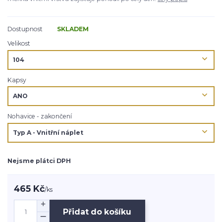
Dostupnost
SKLADEM
Velikost
Kapsy
Nohavice - zakončení
Nejsme plátci DPH
465 Kč
/
ks
Přidat do košíku