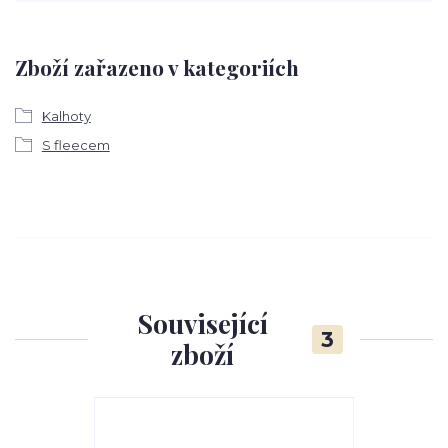
Zboží zařazeno v kategoriích
Kalhoty
S fleecem
Související
3
zboží