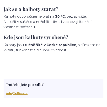
Jak se o kalhoty starat?
Kalhoty doporučujeme prát na
30 °C
, bez aviváže.
Nesušit v sušičce a nežehlit – tím si zachovají funkční
vlastnosti softshellu.
Kde jsou kalhoty vyrobené?
Kalhoty jsou
ručně šité v České republice
, s důrazem na
kvalitu, funkčnost a dlouhou životnost.
Potřebujete poradit?
info@elfino.cz