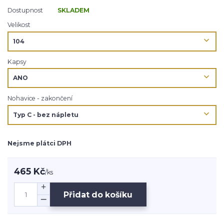
Dostupnost
SKLADEM
Velikost
Kapsy
Nohavice - zakončení
Nejsme plátci DPH
465 Kč
/
ks
Přidat do košíku