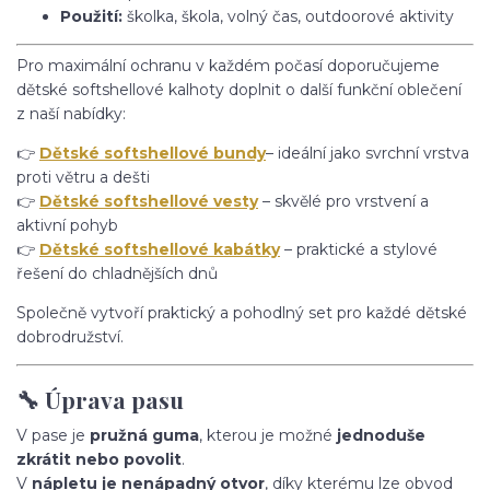
Použití:
školka, škola, volný čas, outdoorové aktivity
Pro maximální ochranu v každém počasí doporučujeme
dětské softshellové kalhoty doplnit o další funkční oblečení
z naší nabídky:
👉
Dětské softshellové bundy
– ideální jako svrchní vrstva
proti větru a dešti
👉
Dětské softshellové vesty
– skvělé pro vrstvení a
aktivní pohyb
👉
Dětské softshellové kabátky
– praktické a stylové
řešení do chladnějších dnů
Společně vytvoří praktický a pohodlný set pro každé dětské
dobrodružství.
🔧 Úprava pasu
V pase je
pružná guma
, kterou je možné
jednoduše
zkrátit nebo povolit
.
V
nápletu je nenápadný otvor
, díky kterému lze obvod