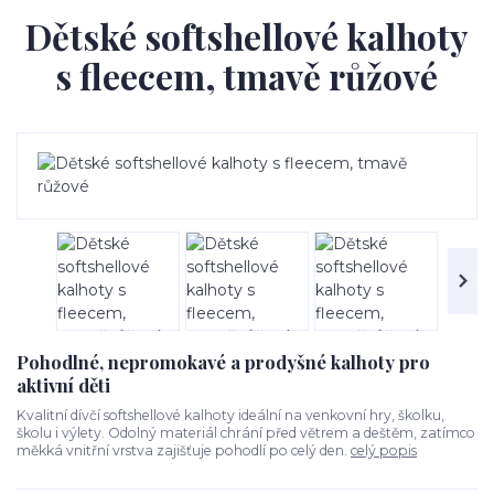
Dětské softshellové kalhoty
s fleecem, tmavě růžové
Pohodlné, nepromokavé a prodyšné kalhoty pro
aktivní děti
Kvalitní dívčí softshellové kalhoty ideální na venkovní hry, školku,
školu i výlety. Odolný materiál chrání před větrem a deštěm, zatímco
měkká vnitřní vrstva zajišťuje pohodlí po celý den.
celý popis