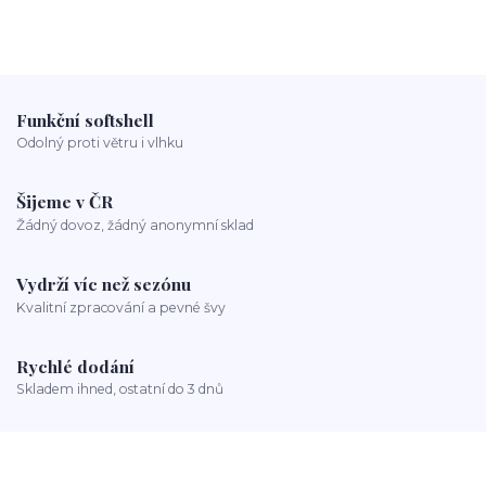
Funkční softshell
Odolný proti větru i vlhku
Šijeme v ČR
Žádný dovoz, žádný anonymní sklad
Vydrží víc než sezónu
Kvalitní zpracování a pevné švy
Rychlé dodání
Skladem ihned, ostatní do 3 dnů