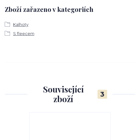
Zboží zařazeno v kategoriích
Kalhoty
S fleecem
Související
3
zboží