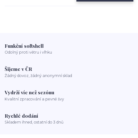
Funkční softshell
Odolný proti větru i vlhku
Šijeme v ČR
Žádný dovoz, žádný anonymní sklad
Vydrží víc než sezónu
Kvalitní zpracování a pevné švy
Rychlé dodání
Skladem ihned, ostatní do 3 dnů