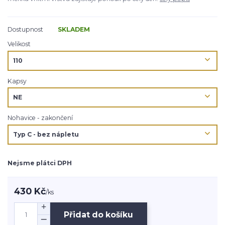
Dostupnost
SKLADEM
Velikost
Kapsy
Nohavice - zakončení
Nejsme plátci DPH
430 Kč
/
ks
Přidat do košíku