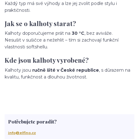
Každý typ má své výhody a lze jej zvolit podle stylu i
praktičnosti.
Jak se o kalhoty starat?
Kalhoty doporučujeme prát na
30 °C
, bez aviváže.
Nesušit v sušičce a nežehlit – tím si zachovají funkční
vlastnosti softshellu.
Kde jsou kalhoty vyrobené?
Kalhoty jsou
ručně šité v České republice
, s důrazem na
kvalitu, funkčnost a dlouhou životnost.
Potřebujete poradit?
info@elfino.cz