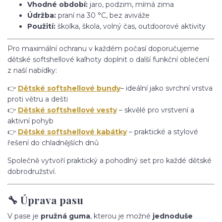
Vhodné období:
jaro, podzim, mírná zima
Údržba:
praní na 30 °C, bez aviváže
Použití:
školka, škola, volný čas, outdoorové aktivity
Pro maximální ochranu v každém počasí doporučujeme
dětské softshellové kalhoty doplnit o další funkční oblečení
z naší nabídky:
👉
Dětské softshellové bundy
– ideální jako svrchní vrstva
proti větru a dešti
👉
Dětské softshellové vesty
– skvělé pro vrstvení a
aktivní pohyb
👉
Dětské softshellové kabátky
– praktické a stylové
řešení do chladnějších dnů
Společně vytvoří praktický a pohodlný set pro každé dětské
dobrodružství.
🔧 Úprava pasu
V pase je
pružná guma
, kterou je možné
jednoduše