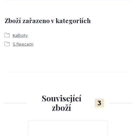
Zboží zařazeno v kategoriích
Kalhoty
S fleecem
Související
3
zboží