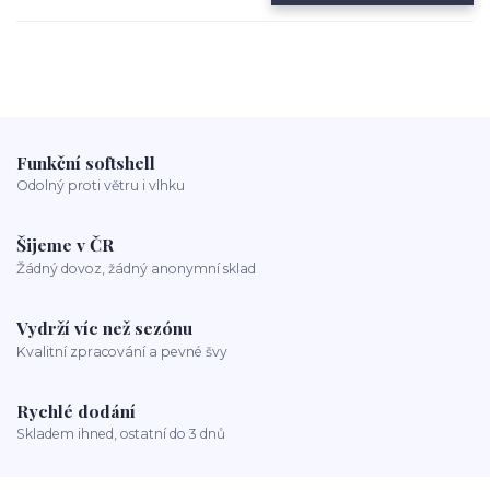
Funkční softshell
Odolný proti větru i vlhku
Šijeme v ČR
Žádný dovoz, žádný anonymní sklad
Vydrží víc než sezónu
Kvalitní zpracování a pevné švy
Rychlé dodání
Skladem ihned, ostatní do 3 dnů