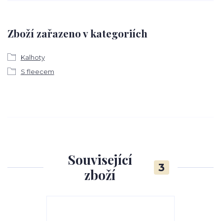
Zboží zařazeno v kategoriích
Kalhoty
S fleecem
Související
3
zboží