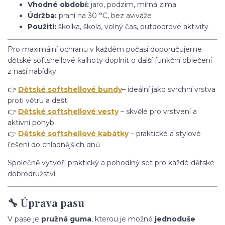
Vhodné období:
jaro, podzim, mírná zima
Údržba:
praní na 30 °C, bez aviváže
Použití:
školka, škola, volný čas, outdoorové aktivity
Pro maximální ochranu v každém počasí doporučujeme
dětské softshellové kalhoty doplnit o další funkční oblečení
z naší nabídky:
👉
Dětské softshellové bundy
– ideální jako svrchní vrstva
proti větru a dešti
👉
Dětské softshellové vesty
– skvělé pro vrstvení a
aktivní pohyb
👉
Dětské softshellové kabátky
– praktické a stylové
řešení do chladnějších dnů
Společně vytvoří praktický a pohodlný set pro každé dětské
dobrodružství.
🔧 Úprava pasu
V pase je
pružná guma
, kterou je možné
jednoduše