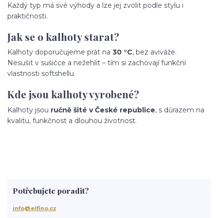
Každý typ má své výhody a lze jej zvolit podle stylu i
praktičnosti.
Jak se o kalhoty starat?
Kalhoty doporučujeme prát na
30 °C
, bez aviváže.
Nesušit v sušičce a nežehlit – tím si zachovají funkční
vlastnosti softshellu.
Kde jsou kalhoty vyrobené?
Kalhoty jsou
ručně šité v České republice
, s důrazem na
kvalitu, funkčnost a dlouhou životnost.
Potřebujete poradit?
info@elfino.cz