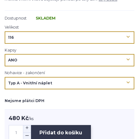
Dostupnost
SKLADEM
Velikost
Kapsy
Nohavice - zakončení
Nejsme plátci DPH
480 Kč
/
ks
Přidat do košíku