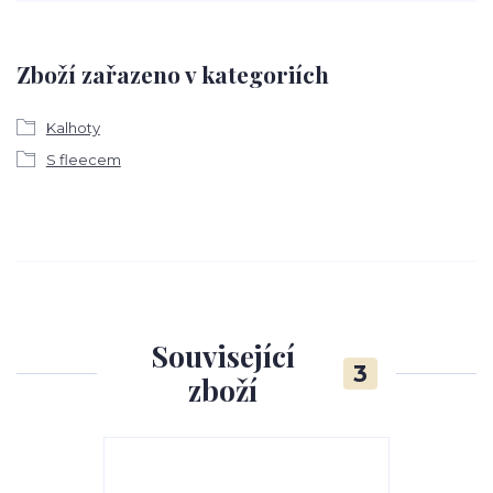
Zboží zařazeno v kategoriích
Kalhoty
S fleecem
Související
3
zboží