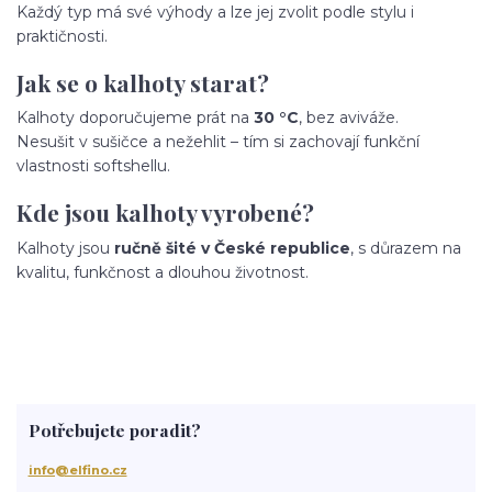
Každý typ má své výhody a lze jej zvolit podle stylu i
praktičnosti.
Jak se o kalhoty starat?
Kalhoty doporučujeme prát na
30 °C
, bez aviváže.
Nesušit v sušičce a nežehlit – tím si zachovají funkční
vlastnosti softshellu.
Kde jsou kalhoty vyrobené?
Kalhoty jsou
ručně šité v České republice
, s důrazem na
kvalitu, funkčnost a dlouhou životnost.
Potřebujete poradit?
info@elfino.cz