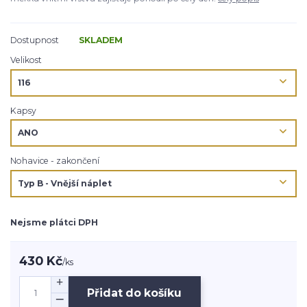
Dostupnost
SKLADEM
Velikost
Kapsy
Nohavice - zakončení
Nejsme plátci DPH
430 Kč
/
ks
Přidat do košíku