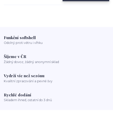
Funkční softshell
Odolný proti větru i vlhku
Šijeme v ČR
Žádný dovoz, žádný anonymní sklad
Vydrží víc než sezónu
Kvalitní zpracování a pevné švy
Rychlé dodání
Skladem ihned, ostatní do 3 dnů