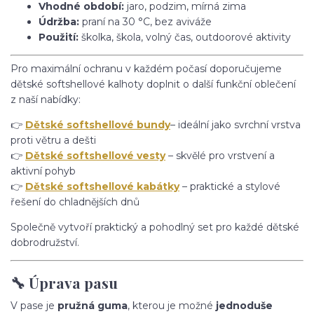
Vhodné období:
jaro, podzim, mírná zima
Údržba:
praní na 30 °C, bez aviváže
Použití:
školka, škola, volný čas, outdoorové aktivity
Pro maximální ochranu v každém počasí doporučujeme
dětské softshellové kalhoty doplnit o další funkční oblečení
z naší nabídky:
👉
Dětské softshellové bundy
– ideální jako svrchní vrstva
proti větru a dešti
👉
Dětské softshellové vesty
– skvělé pro vrstvení a
aktivní pohyb
👉
Dětské softshellové kabátky
– praktické a stylové
řešení do chladnějších dnů
Společně vytvoří praktický a pohodlný set pro každé dětské
dobrodružství.
🔧 Úprava pasu
V pase je
pružná guma
, kterou je možné
jednoduše