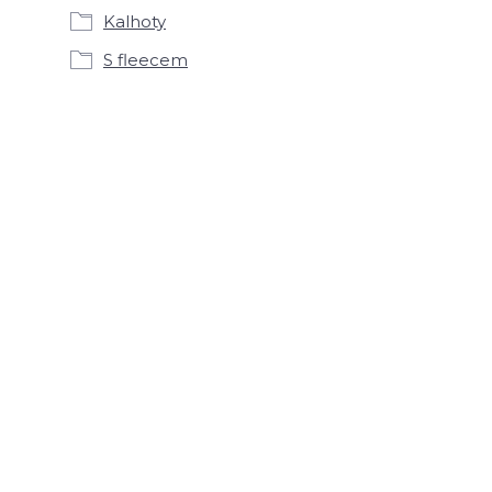
Kalhoty
S fleecem