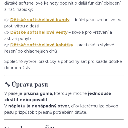
dětské softshellové kalhoty doplnit o další funkční oblečení
z naší nabídky:
👉
Dětské softshellové bundy
– ideální jako svrchní vrstva
proti větru a dešti
👉
Dětské softshellové vesty
– skvělé pro vrstvení a
aktivní pohyb
👉
Dětské softshellové kabátky
– praktické a stylové
řešení do chladnějších dnů
Společně vytvoří praktický a pohodlný set pro každé dětské
dobrodružství.
🔧 Úprava pasu
V pase je
pružná guma
, kterou je možné
jednoduše
zkrátit nebo povolit
.
V
nápletu je nenápadný otvor
, díky kterému lze obvod
pasu přizpůsobit přesně potřebám dítěte.