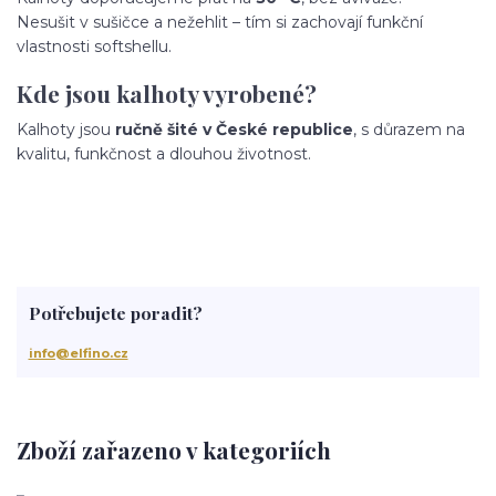
Nesušit v sušičce a nežehlit – tím si zachovají funkční
vlastnosti softshellu.
Kde jsou kalhoty vyrobené?
Kalhoty jsou
ručně šité v České republice
, s důrazem na
kvalitu, funkčnost a dlouhou životnost.
Potřebujete poradit?
info@elfino.cz
Zboží zařazeno v kategoriích