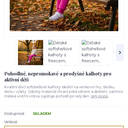
Pohodlné, nepromokavé a prodyšné kalhoty pro
aktivní děti
Kvalitní dívčí softshellové kalhoty ideální na venkovní hry, školku,
školu i výlety. Odolný materiál chrání před větrem a deštěm, zatímco
měkká vnitřní vrstva zajišťuje pohodlí po celý den.
celý popis
Dostupnost
SKLADEM
Velikost