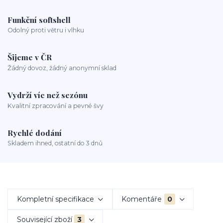
Funkční softshell
Odolný proti větru i vlhku
Šijeme v ČR
Žádný dovoz, žádný anonymní sklad
Vydrží víc než sezónu
Kvalitní zpracování a pevné švy
Rychlé dodání
Skladem ihned, ostatní do 3 dnů
Kompletní specifikace
Komentáře
0
Související zboží
3