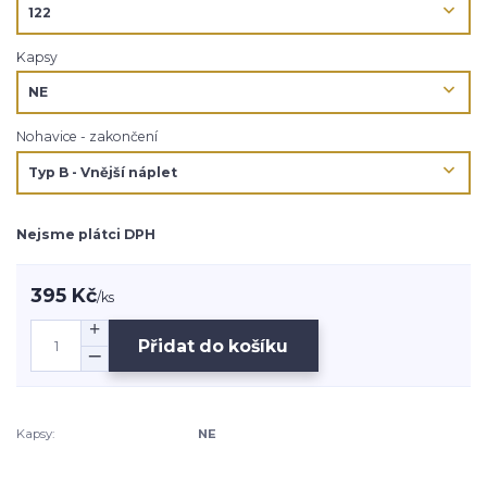
Kapsy
Nohavice - zakončení
Nejsme plátci DPH
395 Kč
/
ks
Přidat do košíku
Kapsy:
NE