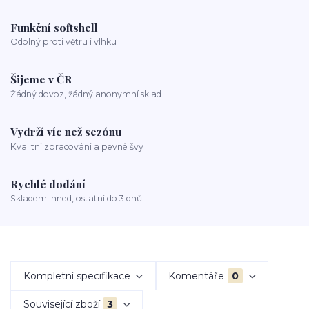
Funkční softshell
Odolný proti větru i vlhku
Šijeme v ČR
Žádný dovoz, žádný anonymní sklad
Vydrží víc než sezónu
Kvalitní zpracování a pevné švy
Rychlé dodání
Skladem ihned, ostatní do 3 dnů
Kompletní specifikace
Komentáře
0
Související zboží
3