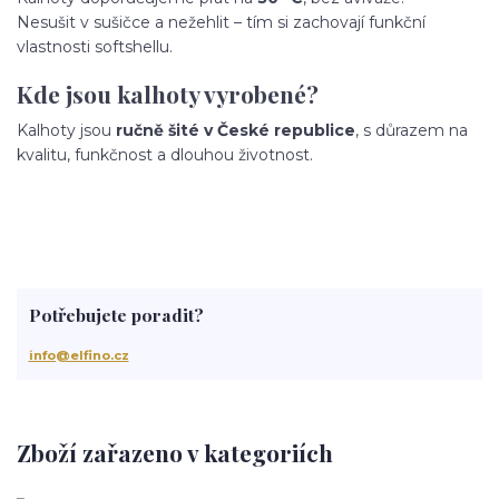
Nesušit v sušičce a nežehlit – tím si zachovají funkční
vlastnosti softshellu.
Kde jsou kalhoty vyrobené?
Kalhoty jsou
ručně šité v České republice
, s důrazem na
kvalitu, funkčnost a dlouhou životnost.
Potřebujete poradit?
info@elfino.cz
Zboží zařazeno v kategoriích