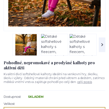
Pohodlné, nepromokavé a prodyšné kalhoty pro
aktivní děti
Kvalitní dívčí softshellové kalhoty ideální na venkovní hry, školku,
školu i výlety. Odolný materiál chrání před větrem a deštěm, zatímco
měkká vnitřní vrstva zajišťuje pohodlí po celý den.
celý popis
Dostupnost
SKLADEM
Velikost