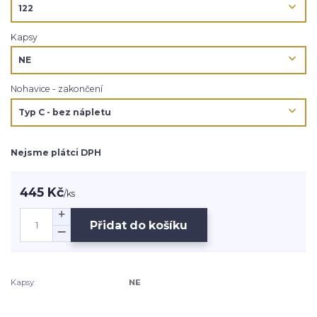
Kapsy
Nohavice - zakončení
Nejsme plátci DPH
445 Kč
/
ks
Přidat do košíku
Kapsy:
NE