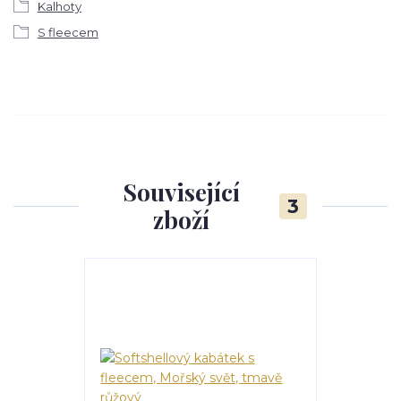
Kalhoty
S fleecem
Související
3
zboží