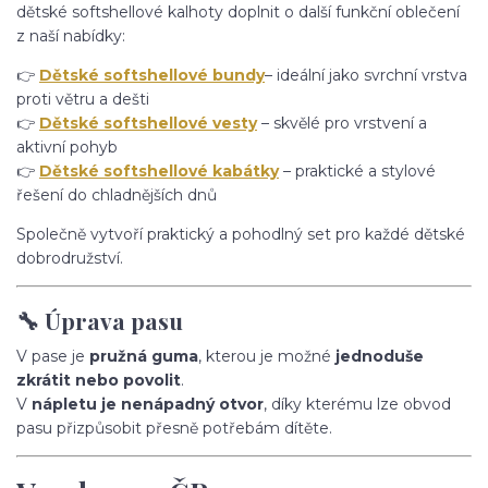
dětské softshellové kalhoty doplnit o další funkční oblečení
z naší nabídky:
👉
Dětské softshellové bundy
– ideální jako svrchní vrstva
proti větru a dešti
👉
Dětské softshellové vesty
– skvělé pro vrstvení a
aktivní pohyb
👉
Dětské softshellové kabátky
– praktické a stylové
řešení do chladnějších dnů
Společně vytvoří praktický a pohodlný set pro každé dětské
dobrodružství.
🔧 Úprava pasu
V pase je
pružná guma
, kterou je možné
jednoduše
zkrátit nebo povolit
.
V
nápletu je nenápadný otvor
, díky kterému lze obvod
pasu přizpůsobit přesně potřebám dítěte.