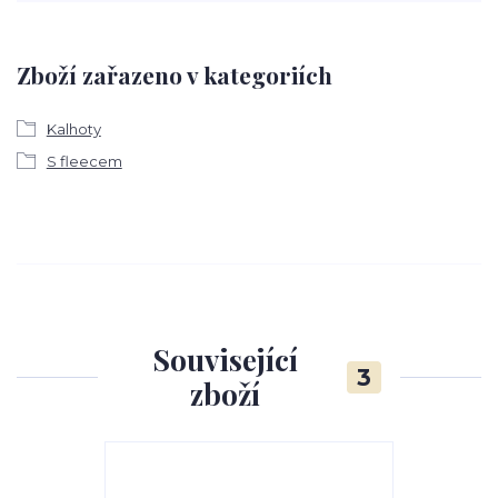
Zboží zařazeno v kategoriích
Kalhoty
S fleecem
Související
3
zboží