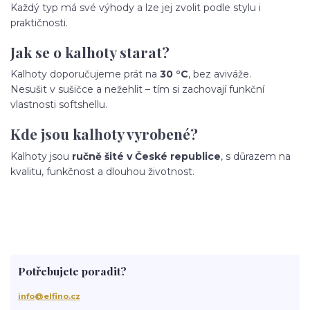
Každý typ má své výhody a lze jej zvolit podle stylu i
praktičnosti.
Jak se o kalhoty starat?
Kalhoty doporučujeme prát na
30 °C
, bez aviváže.
Nesušit v sušičce a nežehlit – tím si zachovají funkční
vlastnosti softshellu.
Kde jsou kalhoty vyrobené?
Kalhoty jsou
ručně šité v České republice
, s důrazem na
kvalitu, funkčnost a dlouhou životnost.
Potřebujete poradit?
info@elfino.cz