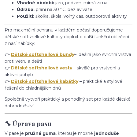
Vhodné období:
jaro, podzim, mírná zima
Údržba:
praní na 30 °C, bez aviváže
Použití:
školka, škola, volný čas, outdoorové aktivity
Pro maximální ochranu v každém počasí doporučujeme
dětské softshellové kalhoty doplnit o další funkční oblečení
z naší nabídky:
👉
Dětské softshellové bundy
– ideální jako svrchní vrstva
proti větru a dešti
👉
Dětské softshellové vesty
– skvělé pro vrstvení a
aktivní pohyb
👉
Dětské softshellové kabátky
– praktické a stylové
řešení do chladnějších dnů
Společně vytvoří praktický a pohodlný set pro každé dětské
dobrodružství.
🔧 Úprava pasu
V pase je
pružná guma
, kterou je možné
jednoduše