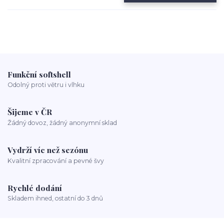
Funkční softshell
Odolný proti větru i vlhku
Šijeme v ČR
Žádný dovoz, žádný anonymní sklad
Vydrží víc než sezónu
Kvalitní zpracování a pevné švy
Rychlé dodání
Skladem ihned, ostatní do 3 dnů