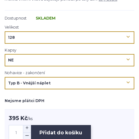
Dostupnost
SKLADEM
Velikost
Kapsy
Nohavice - zakončení
Nejsme plátci DPH
395 Kč
/
ks
Přidat do košíku