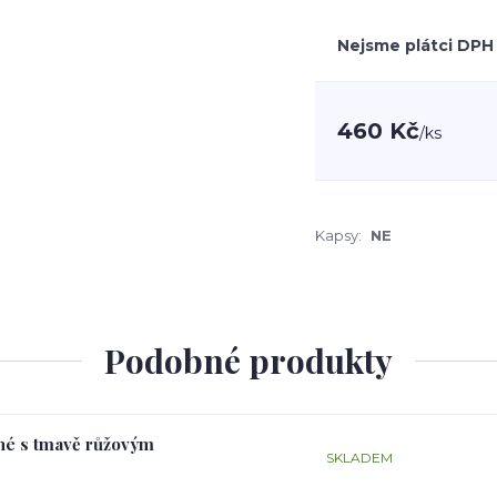
Nejsme plátci DPH
460 Kč
/
ks
Kapsy:
NE
Podobné produkty
rné s tmavě růžovým
SKLADEM