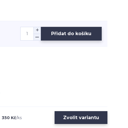
Přidat do košíku
Zvolit variantu
350 Kč
/
ks