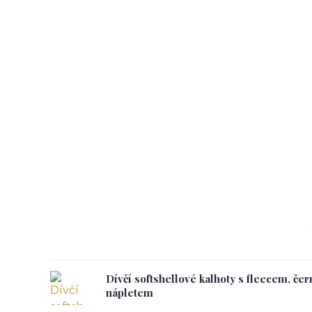
Dívčí softshellové kalhoty s fleecem, če
nápletem