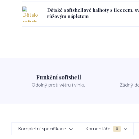
Dětské softshellové kalhoty s fleecem, s
růžovým nápletem
Funkční softshell
Odolný proti větru i vlhku
Žádný do
Kompletní specifikace
Komentáře
0