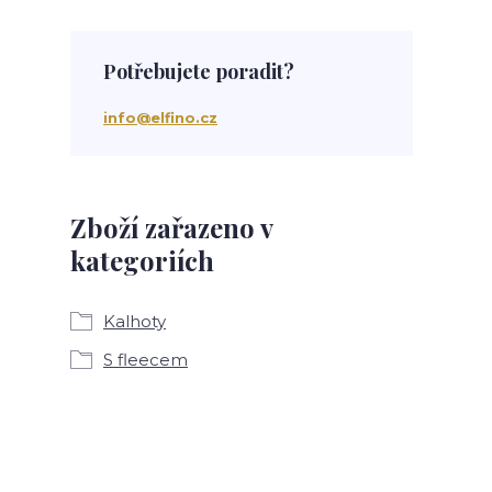
Potřebujete poradit?
info@elfino.cz
Zboží zařazeno v
kategoriích
Kalhoty
S fleecem