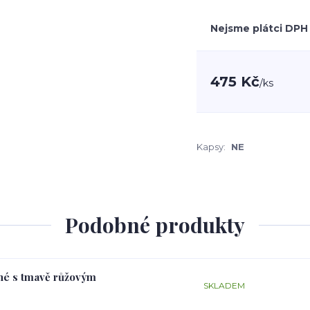
Nejsme plátci DPH
475 Kč
/
ks
Kapsy:
NE
Podobné produkty
rné s tmavě růžovým
SKLADEM