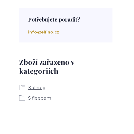
Potřebujete poradit?
info@elfino.cz
Zboží zařazeno v
kategoriích
Kalhoty
S fleecem