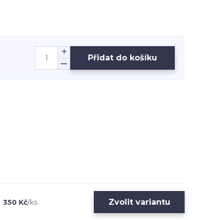
Přidat do košíku
Zvolit variantu
350 Kč
/
ks