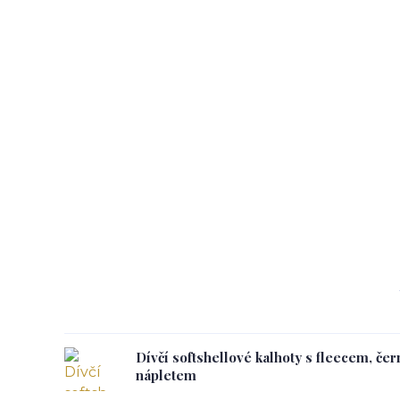
Dívčí softshellové kalhoty s fleecem, če
nápletem