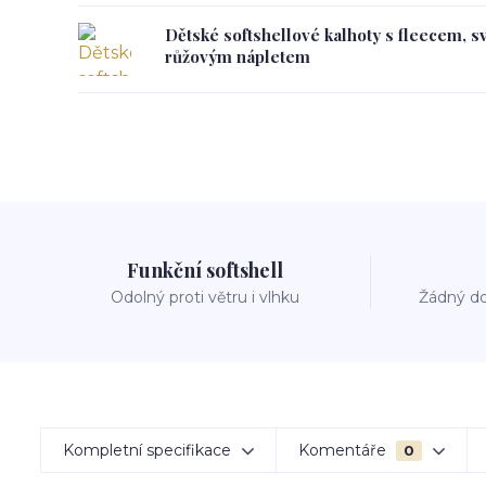
Dětské softshellové kalhoty s fleecem, s
růžovým nápletem
Funkční softshell
Odolný proti větru i vlhku
Žádný do
Kompletní specifikace
Komentáře
0