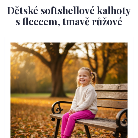
Dětské softshellové kalhoty
s fleecem, tmavě růžové