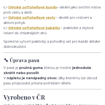
👉
Dětské softshellové bundy
– ideální jako svrchní vrstva
proti větru a dešti
👉
Dětské softshellové vesty
– skvělé pro vrstvení a
aktivní pohyb
👉
Dětské softshellové kabátky
– praktické a stylové
řešení do chladnějších dnů
Společně vytvoří praktický a pohodlný set pro každé dětské
dobrodružství.
🔧 Úprava pasu
V pase je
pružná guma
, kterou je možné
jednoduše
zkrátit nebo povolit
.
V
nápletu je nenápadný otvor
, díky kterému lze obvod
pasu přizpůsobit přesně potřebám dítěte.
Vyrobeno v ČR