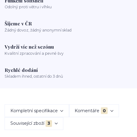
Funkční softshell
Odolný proti větru i vlhku
Šijeme v ČR
Žádný dovoz, žádný anonymní sklad
Vydrží víc než sezónu
Kvalitní zpracování a pevné švy
Rychlé dodání
Skladem ihned, ostatní do 3 dnů
Kompletní specifikace
Komentáře
0
Související zboží
3