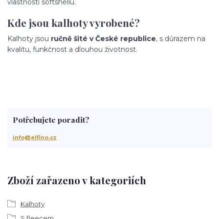
vlastnosti softshellu.
Kde jsou kalhoty vyrobené?
Kalhoty jsou
ručně šité v České republice
, s důrazem na
kvalitu, funkčnost a dlouhou životnost.
Potřebujete poradit?
info@elfino.cz
Zboží zařazeno v kategoriích
Kalhoty
S fleecem