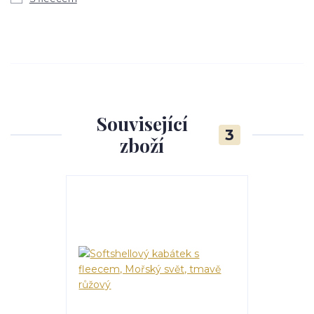
Související
3
zboží