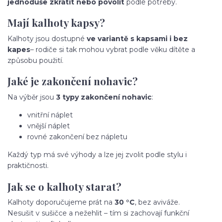
jednoduše zkrátit nebo povolit
podle potřeby.
Mají kalhoty kapsy?
Kalhoty jsou dostupné
ve variantě s kapsami i bez
kapes
– rodiče si tak mohou vybrat podle věku dítěte a
způsobu použití.
Jaké je zakončení nohavic?
Na výběr jsou
3 typy zakončení nohavic
:
vnitřní náplet
vnější náplet
rovné zakončení bez nápletu
Každý typ má své výhody a lze jej zvolit podle stylu i
praktičnosti.
Jak se o kalhoty starat?
Kalhoty doporučujeme prát na
30 °C
, bez aviváže.
Nesušit v sušičce a nežehlit – tím si zachovají funkční