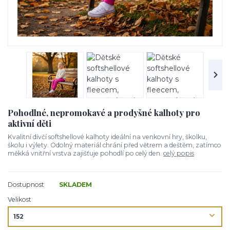
Pohodlné, nepromokavé a prodyšné kalhoty pro
aktivní děti
Kvalitní dívčí softshellové kalhoty ideální na venkovní hry, školku,
školu i výlety. Odolný materiál chrání před větrem a deštěm, zatímco
měkká vnitřní vrstva zajišťuje pohodlí po celý den.
celý popis
Dostupnost
SKLADEM
Velikost