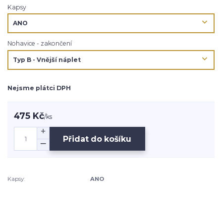
Kapsy
Nohavice - zakončení
Nejsme plátci DPH
475 Kč
/
ks
Přidat do košíku
Kapsy:
ANO