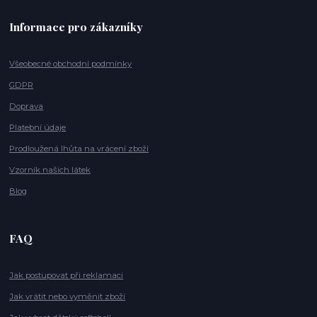
Informace pro zákazníky
Všeobecné obchodní podmínky
GDPR
Doprava
Platební údaje
Prodloužená lhůta na vrácení zboží
Vzorník našich látek
Blog
FAQ
Jak postupovat při reklamaci
Jak vrátit nebo vyměnit zboží