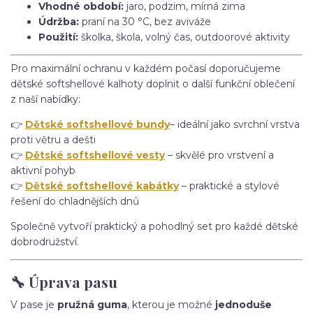
Vhodné období:
jaro, podzim, mírná zima
Údržba:
praní na 30 °C, bez aviváže
Použití:
školka, škola, volný čas, outdoorové aktivity
Pro maximální ochranu v každém počasí doporučujeme
dětské softshellové kalhoty doplnit o další funkční oblečení
z naší nabídky:
👉
Dětské softshellové bundy
– ideální jako svrchní vrstva
proti větru a dešti
👉
Dětské softshellové vesty
– skvělé pro vrstvení a
aktivní pohyb
👉
Dětské softshellové kabátky
– praktické a stylové
řešení do chladnějších dnů
Společně vytvoří praktický a pohodlný set pro každé dětské
dobrodružství.
🔧 Úprava pasu
V pase je
pružná guma
, kterou je možné
jednoduše