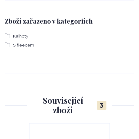
Zboží zařazeno v kategoriích
Kalhoty
S fleecem
Související
3
zboží