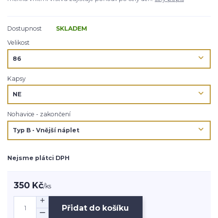
Dostupnost
SKLADEM
Velikost
Kapsy
Nohavice - zakončení
Nejsme plátci DPH
350 Kč
/
ks
Přidat do košíku