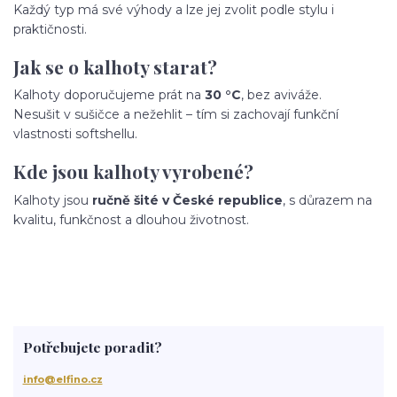
Každý typ má své výhody a lze jej zvolit podle stylu i
praktičnosti.
Jak se o kalhoty starat?
Kalhoty doporučujeme prát na
30 °C
, bez aviváže.
Nesušit v sušičce a nežehlit – tím si zachovají funkční
vlastnosti softshellu.
Kde jsou kalhoty vyrobené?
Kalhoty jsou
ručně šité v České republice
, s důrazem na
kvalitu, funkčnost a dlouhou životnost.
Potřebujete poradit?
info@elfino.cz