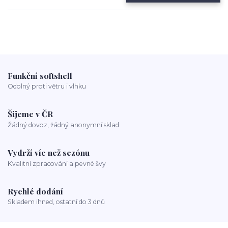
Funkční softshell
Odolný proti větru i vlhku
Šijeme v ČR
Žádný dovoz, žádný anonymní sklad
Vydrží víc než sezónu
Kvalitní zpracování a pevné švy
Rychlé dodání
Skladem ihned, ostatní do 3 dnů