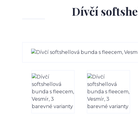
Dívčí softsh