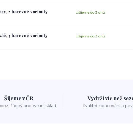
ry, 2 barevné varianty
Ušijeme do 3 dnů
áč, 3 barevné varianty
Ušijeme do 3 dnů
Šijeme v ČR
Vydrží víc než se
voz, žádný anonymní sklad
Kvalitní zpracování a pe