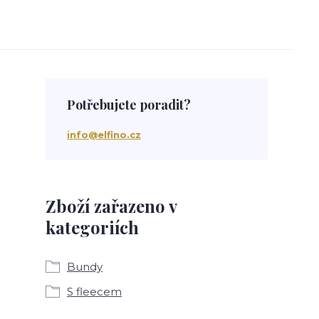
Potřebujete poradit?
info@elfino.cz
Zboží zařazeno v
kategoriích
Bundy
S fleecem