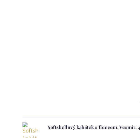
Softshellový kabátek s fleecem, Vesmír, 