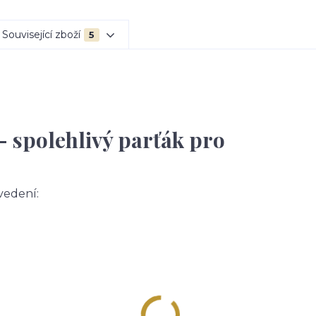
Související zboží
5
– spolehlivý parťák pro
vedení: