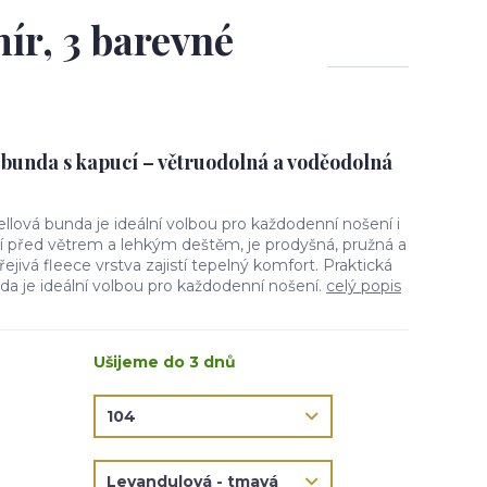
ír, 3 barevné
 bunda s kapucí – větruodolná a voděodolná
ellová bunda je ideální volbou pro každodenní nošení i
ní před větrem a lehkým deštěm, je prodyšná, pružná a
jivá fleece vrstva zajistí tepelný komfort. Praktická
da je ideální volbou pro každodenní nošení.
celý popis
Ušijeme do 3 dnů