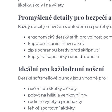
školky, školy i na výlety.
Promyšlené detaily pro bezpečí a
Každý detail je navržen s ohledem na potřeby dě
ergonomický dětský střih pro volnost po
kapuce chránící hlavu a krk
zip s ochranou brady proti skřípnutí
kapsy na kapesníky nebo drobnosti
Ideální pro každodenní nošení
Dětské softshellové bundy jsou vhodné pro:
nošení do školky a školy
pobyt na hřišti a venkovní hry
rodinné výlety a procházky
lehké sportovní aktivity