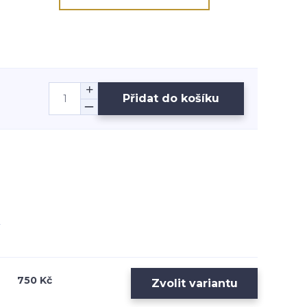
Přidat do košíku
750 Kč
Zvolit variantu