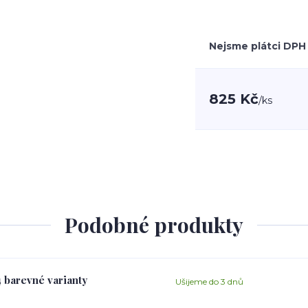
Nejsme plátci DPH
825 Kč
/
ks
Podobné produkty
4 barevné varianty
Ušijeme do 3 dnů