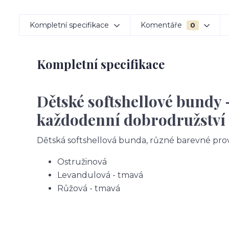
Kompletní specifikace
Komentáře
0
Kompletní specifikace
Dětské softshellové bundy 
každodenní dobrodružství
Dětská softshellová bunda, různé barevné pro
Ostružinová
Levandulová - tmavá
Růžová - tmavá