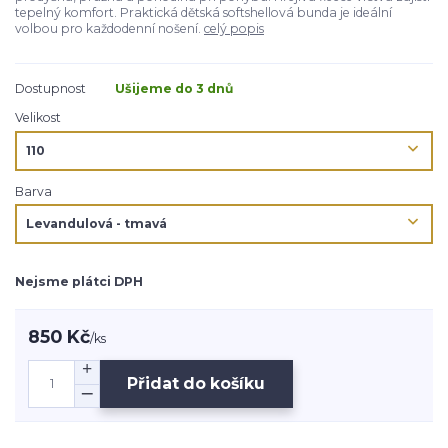
tepelný komfort. Praktická dětská softshellová bunda je ideální
volbou pro každodenní nošení.
celý popis
Dostupnost
Ušijeme do 3 dnů
Velikost
Barva
Nejsme plátci DPH
850 Kč
/
ks
Přidat do košíku