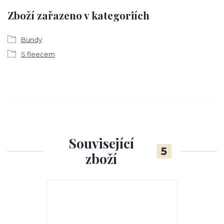
Zboží zařazeno v kategoriích
Bundy
S fleecem
Související
5
zboží