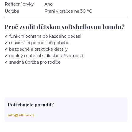
Reflexní prvky
Ano
Údržba
Praní v pračce na 30 °C
Proč zvolit dětskou softshellovou bundu?
✔ funkční ochrana do každého počasí
✔ maximální pohodlí při pohybu
✔ bezpečné a praktické detaily
✔ odolný materiál s dlouhou životností
✔ snadná údržba pro rodiče
Potřebujete poradit?
info@elfino.cz