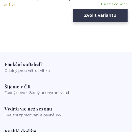
Ušijeme do 3 dnů
Zvolit variantu
Funkční softshell
Odolný proti větru i vlhku
Šijeme v ČR
Žádný dovoz, žádný anonymní sklad
Vydrží víc než sezónu
Kvalitní zpracování a pevné švy
Rychlé dodání