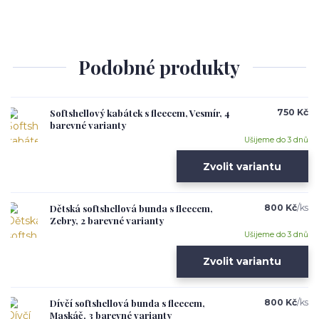
Podobné produkty
Softshellový kabátek s fleecem, Vesmír, 4
750 Kč
barevné varianty
Ušijeme do 3 dnů
Zvolit variantu
Dětská softshellová bunda s fleecem,
800 Kč
/
ks
Zebry, 2 barevné varianty
Ušijeme do 3 dnů
Zvolit variantu
Dívčí softshellová bunda s fleecem,
800 Kč
/
ks
Maskáč, 3 barevné varianty