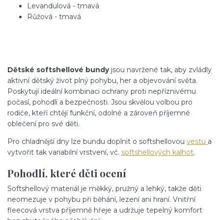
Levandulová - tmavá
Růžová - tmavá
Dětské softshellové bundy
jsou navržené tak, aby zvládly
aktivní dětský život plný pohybu, her a objevování světa.
Poskytují ideální kombinaci ochrany proti nepříznivému
počasí, pohodlí a bezpečnosti. Jsou skvělou volbou pro
rodiče, kteří chtějí funkční, odolné a zároveň příjemné
oblečení pro své děti.
Pro chladnější dny lze bundu doplnit o softshellovou
vestu
a
vytvořit tak variabilní vrstvení, vč.
softshellových kalhot
.
Pohodlí, které děti ocení
Softshellový materiál je měkký, pružný a lehký, takže děti
neomezuje v pohybu při běhání, lezení ani hraní. Vnitřní
fleecová vrstva příjemně hřeje a udržuje tepelný komfort