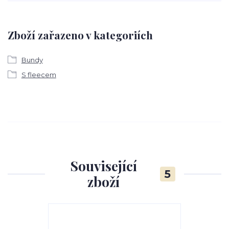
Zboží zařazeno v kategoriích
Bundy
S fleecem
Související
5
zboží