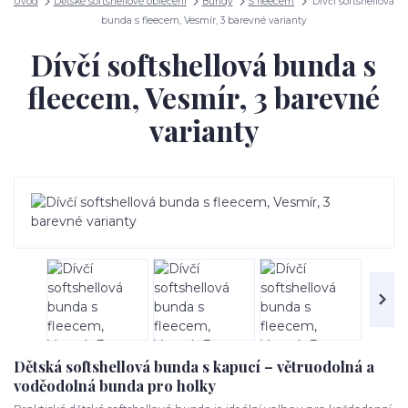
Úvod
Dětské softshellové oblečení
Bundy
S fleecem
Dívčí softshellová
bunda s fleecem, Vesmír, 3 barevné varianty
Dívčí softshellová bunda s
fleecem, Vesmír, 3 barevné
varianty
Dětská softshellová bunda s kapucí – větruodolná a
voděodolná bunda pro holky