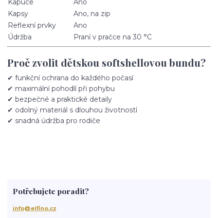
Kapuce
Ano
Kapsy
Ano, na zip
Reflexní prvky
Ano
Údržba
Praní v pračce na 30 °C
Proč zvolit dětskou softshellovou bundu?
✔ funkční ochrana do každého počasí
✔ maximální pohodlí při pohybu
✔ bezpečné a praktické detaily
✔ odolný materiál s dlouhou životností
✔ snadná údržba pro rodiče
Potřebujete poradit?
info@elfino.cz