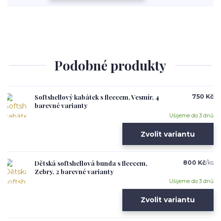
Podobné produkty
Softshellový kabátek s fleecem, Vesmír, 4
750 Kč
barevné varianty
Ušijeme do 3 dnů
Zvolit variantu
Dětská softshellová bunda s fleecem,
800 Kč
/
ks
Zebry, 2 barevné varianty
Ušijeme do 3 dnů
Zvolit variantu